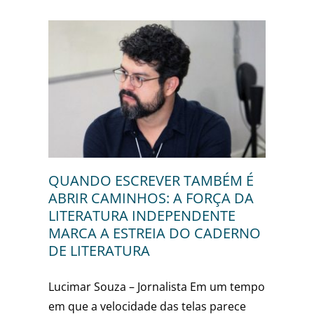
ÉM É
ÇA DA
NTE
DERNO
cimar
QUANDO ESCREVER TAMBÉM É
ABRIR CAMINHOS: A FORÇA DA
LITERATURA INDEPENDENTE
MARCA A ESTREIA DO CADERNO
DE LITERATURA
Lucimar Souza – Jornalista Em um tempo
em que a velocidade das telas parece