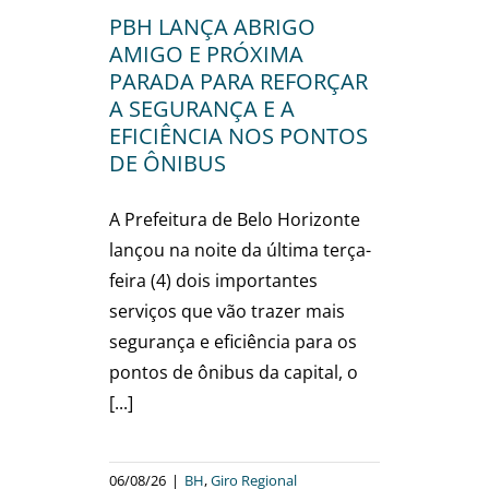
ional
PBH LANÇA ABRIGO
AMIGO E PRÓXIMA
PARADA PARA REFORÇAR
A SEGURANÇA E A
EFICIÊNCIA NOS PONTOS
DE ÔNIBUS
A Prefeitura de Belo Horizonte
lançou na noite da última terça-
feira (4) dois importantes
serviços que vão trazer mais
segurança e eficiência para os
pontos de ônibus da capital, o
[...]
06/08/26
|
BH
,
Giro Regional