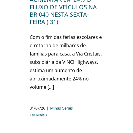
FLUXO DE VEÍCULOS NA
BR-040 NESTA SEXTA-
FEIRA ( 31)
Com o fim das férias escolares e
o retorno de milhares de
famílias para casa, a Via Cristais,
subsidiária da VINCI Highways,
estima um aumento de
aproximadamente 24% no
volume [...]
31/07/26
|
Minas Gerais
Ler Mais