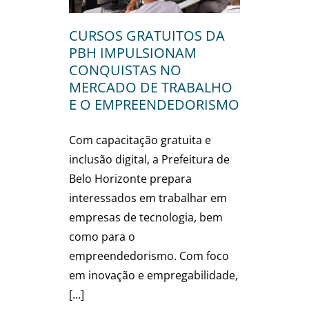
ORISMO
nal
CURSOS GRATUITOS DA
PBH IMPULSIONAM
CONQUISTAS NO
MERCADO DE TRABALHO
E O EMPREENDEDORISMO
Com capacitação gratuita e
inclusão digital, a Prefeitura de
Belo Horizonte prepara
interessados em trabalhar em
empresas de tecnologia, bem
como para o
empreendedorismo. Com foco
em inovação e empregabilidade,
[...]