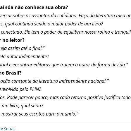
 ainda não conhece sua obra?
versar sobre os assuntos do cotidiano. Faço da literatura meu a
is, qual continua sendo o maior poder de um livro?
conectado. Ele tem o poder de equilibrar nossa rotina e tranqui
 no leitor?
eja assim até o final.”
pelo autor independente?
ial e encontrar editoras que tratem o autor da forma devida.”
no Brasil?
zação constante da literatura independente nacional.”
envolvido pelo PLIN?
. Pode parecer pouco, mas cada retorno positivo justifica todo
m livro, qual seria?
 mostrar seus escritos para o mundo.”
ar Souza