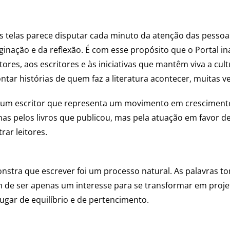
telas parece disputar cada minuto da atenção das pessoas, 
aginação e da reflexão. É com esse propósito que o Portal i
ores, aos escritores e às iniciativas que mantêm viva a cult
tar histórias de quem faz a literatura acontecer, muitas v
por um escritor que representa um movimento em crescimento 
enas pelos livros que publicou, mas pela atuação em favor
rar leitores.
monstra que escrever foi um processo natural. As palavras 
 de ser apenas um interesse para se transformar em projeto 
lugar de equilíbrio e de pertencimento.