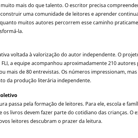
muito mais do que talento. O escritor precisa compreender 
s, construir uma comunidade de leitores e aprender continu
 quanto muitos autores percorrem esse caminho praticamen
nsformá-la.
ativa voltada à valorização do autor independente. O projet
te o FLI, a equipe acompanhou aproximadamente 210 autores
lizou mais de 80 entrevistas. Os números impressionam, ma
nto da produção literária independente.
oletivo
atura passa pela formação de leitores. Para ele, escola e f
e os livros devem fazer parte do cotidiano das crianças. O
vos leitores descubram o prazer da leitura.