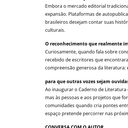
Embora o mercado editorial tradiciona
expansão. Plataformas de autopublic
brasileiros desejam contar suas histór
culturais.
O reconhecimento que realmente i
Curiosamente, quando fala sobre conq
recebido de escritores que encontrar
compreensão generosa da literatura: 
para que outras vozes sejam ouvida
Ao inaugurar o Caderno de Literatura 
mas às pessoas e aos projetos que for
comunidades quando cria pontes entre 
espaço pretende percorrer nas próxim
CONVERSA COM O AUTOR