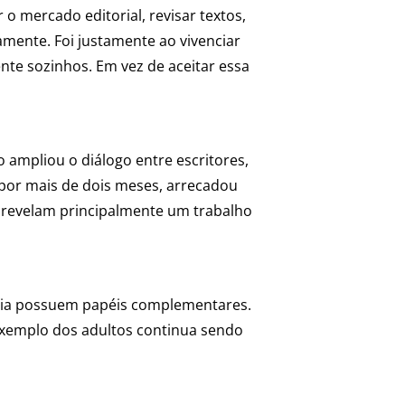
o mercado editorial, revisar textos,
amente. Foi justamente ao vivenciar
te sozinhos. Em vez de aceitar essa
o ampliou o diálogo entre escritores,
 por mais de dois meses, arrecadou
s revelam principalmente um trabalho
amília possuem papéis complementares.
 exemplo dos adultos continua sendo