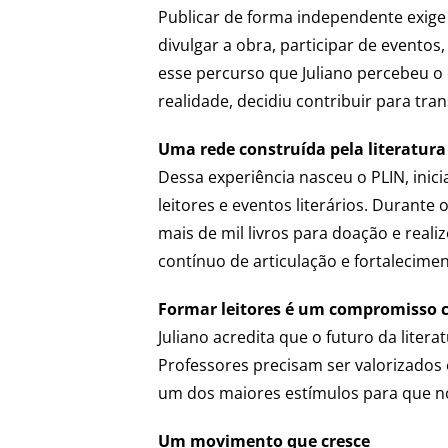
Publicar de forma independente exige 
divulgar a obra, participar de evento
esse percurso que Juliano percebeu o
realidade, decidiu contribuir para tra
Uma rede construída pela literatura
Dessa experiência nasceu o PLIN, inici
leitores e eventos literários. Duran
mais de mil livros para doação e rea
contínuo de articulação e fortalecime
Formar leitores é um compromisso c
Juliano acredita que o futuro da liter
Professores precisam ser valorizados 
um dos maiores estímulos para que no
Um movimento que cresce