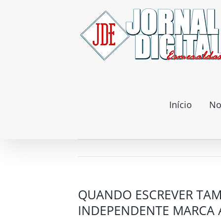
Ir
para
o
conteúdo
Início
No
QUANDO ESCREVER TAMB
INDEPENDENTE MARCA A