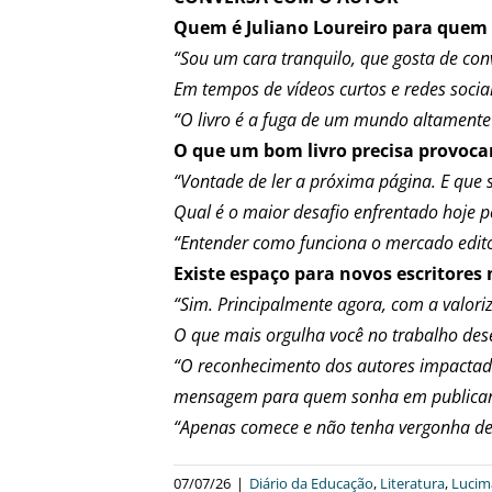
Quem é Juliano Loureiro para quem
“Sou um cara tranquilo, que gosta de con
Em tempos de vídeos curtos e redes socia
“O livro é a fuga de um mundo altamente 
O que um bom livro precisa provocar
“Vontade de ler a próxima página. E que s
Qual é o maior desafio enfrentado hoje 
“Entender como funciona o mercado editor
Existe espaço para novos escritores 
“Sim. Principalmente agora, com a valori
O que mais orgulha você no trabalho des
“O reconhecimento dos autores impactados
mensagem para quem sonha em publicar u
“Apenas comece e não tenha vergonha de
07/07/26
|
Diário da Educação
,
Literatura
,
Lucim