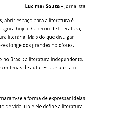
Lucimar Souza
– Jornalista
abrir espaço para a literatura é
naugura hoje o Caderno de Literatura,
ura literária. Mais do que divulgar
ezes longe dos grandes holofotes.
no Brasil: a literatura independente.
 de centenas de autores que buscam
tornaram-se a forma de expressar ideias
de vida. Hoje ele define a literatura