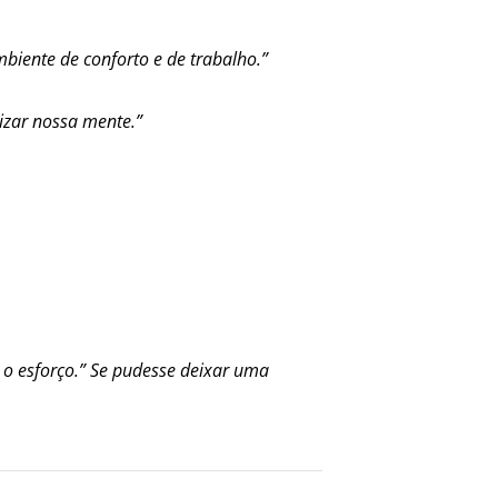
mbiente de conforto e de trabalho.”
lizar nossa mente.”
 o esforço.”
Se pudesse deixar uma