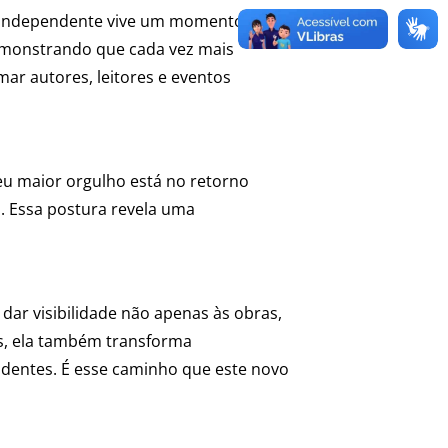
ura independente vive um momento de
emonstrando que cada vez mais
mar autores, leitores e eventos
eu maior orgulho está no retorno
. Essa postura revela uma
dar visibilidade não apenas às obras,
das, ela também transforma
endentes. É esse caminho que este novo