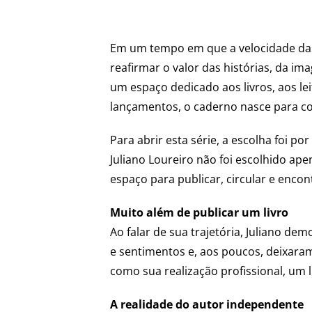
Em um tempo em que a velocidade das 
reafirmar o valor das histórias, da im
um espaço dedicado aos livros, aos leit
lançamentos, o caderno nasce para con
Para abrir esta série, a escolha foi 
Juliano Loureiro não foi escolhido ap
espaço para publicar, circular e encont
Muito além de publicar um livro
Ao falar de sua trajetória, Juliano de
e sentimentos e, aos poucos, deixaram
como sua realização profissional, um 
A realidade do autor independente