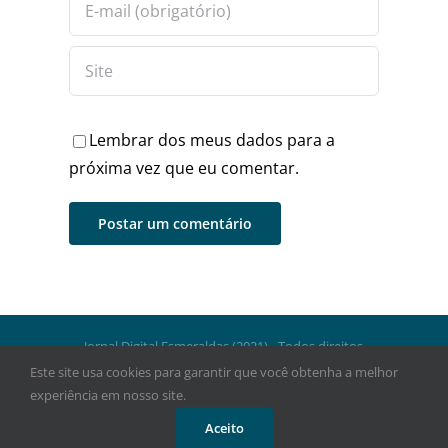
Lembrar dos meus dados para a
próxima vez que eu comentar.
Jornal Digital Esmeraldas (2021) - Todos direitos
reservados.
Este site usa cookies para garantir que você obtenha a melhor
experiência em nosso site.
Facebook
Instagram
WhatsApp
Aceito