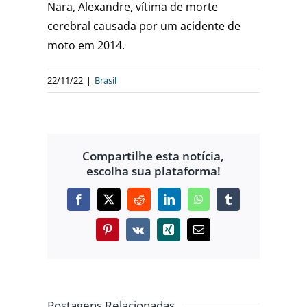
Nara, Alexandre, vítima de morte
cerebral causada por um acidente de
moto em 2014.
22/11/22
|
Brasil
Compartilhe esta notícia,
escolha sua plataforma!
Facebook
X
Reddit
LinkedIn
WhatsApp
Tumblr
Pinterest
Vk
Xing
E-
mail
Postagens Relacionadas