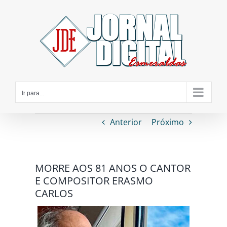
Ir
para
o
conteúdo
Ir para...
Anterior
Próximo
MORRE AOS 81 ANOS O CANTOR
E COMPOSITOR ERASMO
CARLOS