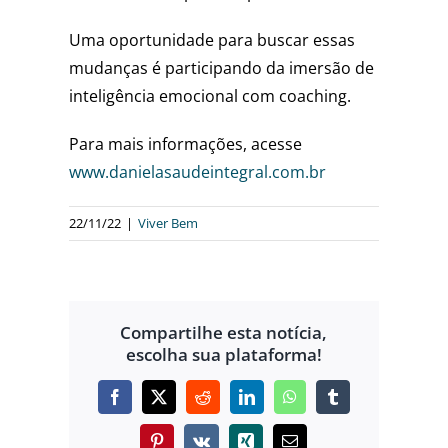
Uma oportunidade para buscar essas
mudanças é participando da imersão de
inteligência emocional com coaching.
Para mais informações, acesse
www.danielasaudeintegral.com.br
22/11/22
|
Viver Bem
Compartilhe esta notícia,
escolha sua plataforma!
Facebook
X
Reddit
LinkedIn
WhatsApp
Tumblr
Pinterest
Vk
Xing
E-