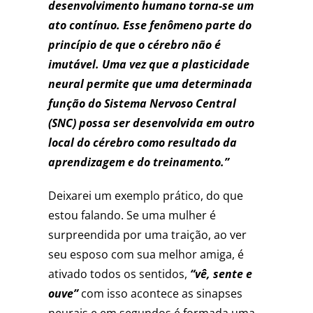
desenvolvimento humano torna-se um
ato contínuo. Esse fenômeno parte do
princípio de que o cérebro não é
imutável. Uma vez que a plasticidade
neural permite que uma determinada
função do Sistema Nervoso Central
(SNC) possa ser desenvolvida em outro
local do cérebro como resultado da
aprendizagem e do treinamento.”
Deixarei um exemplo prático, do que
estou falando. Se uma mulher é
surpreendida por uma traição, ao ver
seu esposo com sua melhor amiga, é
ativado todos os sentidos,
“vê, sente e
ouve”
com isso acontece as sinapses