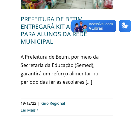
PREFEITURA DE BETIM
ENTREGARÁ KIT ALIMENTAÇÃO
PARA ALUNOS DA REDE
MUNICIPAL
A Prefeitura de Betim, por meio da
Secretaria da Educação (Semed),
garantirá um reforço alimentar no
período das férias escolares [...]
19/12/22
|
Giro Regional
Ler Mais