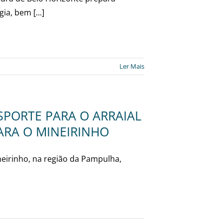
a, bem [...]
Ler Mais
SPORTE PARA O ARRAIAL
PARA O MINEIRINHO
neirinho, na região da Pampulha,