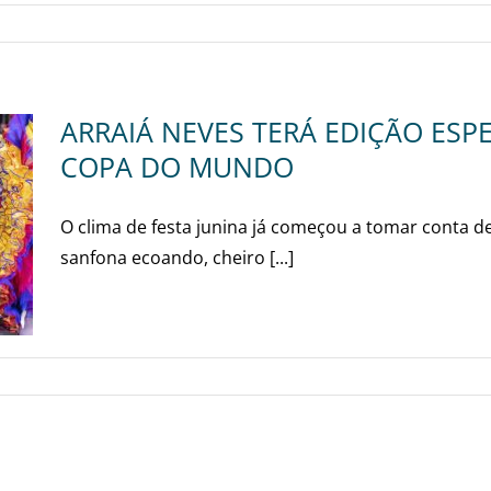
ARRAIÁ NEVES TERÁ EDIÇÃO ESP
COPA DO MUNDO
O clima de festa junina já começou a tomar conta d
sanfona ecoando, cheiro [...]