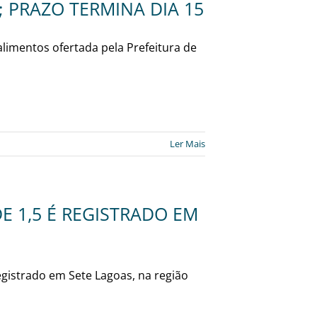
 PRAZO TERMINA DIA 15
 alimentos ofertada pela Prefeitura de
Ler Mais
 1,5 É REGISTRADO EM
egistrado em Sete Lagoas, na região