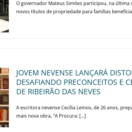
O governador Mateus Simões participou, na última se
novos títulos de propriedade para famílias beneficiad
JOVEM NEVENSE LANÇARÁ DISTOP
DESAFIANDO PRECONCEITOS E 
DE RIBEIRÃO DAS NEVES
A escritora nevense Cecília Lemos, de 26 anos, pre
mais nova obra, "A Procura: [...]