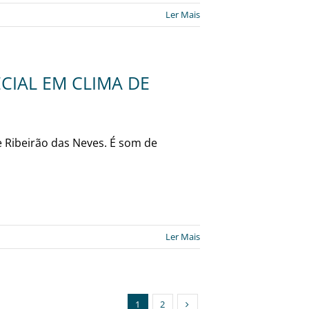
Ler Mais
ECIAL EM CLIMA DE
e Ribeirão das Neves. É som de
Ler Mais
1
2