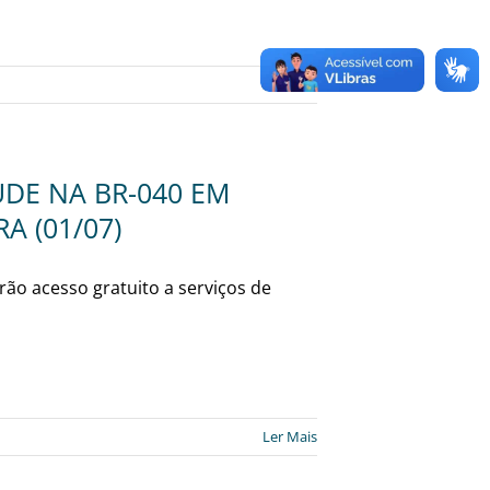
Ler Mais
DE NA BR-040 EM
A (01/07)
ão acesso gratuito a serviços de
Ler Mais