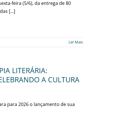
xta-feira (5/6), da entrega de 80
as [...]
Ler Mais
IA LITERÁRIA:
CELEBRANDO A CULTURA
para para 2026 o lançamento de sua