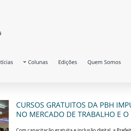
tícias
Colunas
Edições
Quem Somos
CURSOS GRATUITOS DA PBH IM
NO MERCADO DE TRABALHO E 
Com capacitação gratuita e inclusão digital, a Prefe