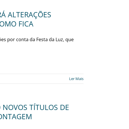
RÁ ALTERAÇÕES
COMO FICA
ões por conta da Festa da Luz, que
Ler Mais
 NOVOS TÍTULOS DE
CONTAGEM