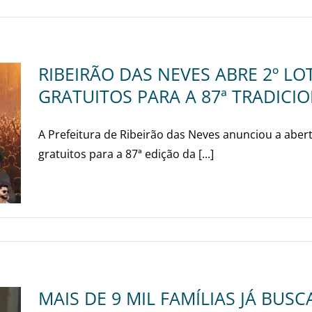
RIBEIRÃO DAS NEVES ABRE 2º LO
GRATUITOS PARA A 87ª TRADICI
A Prefeitura de Ribeirão das Neves anunciou a aber
gratuitos para a 87ª edição da [...]
MAIS DE 9 MIL FAMÍLIAS JÁ BUS