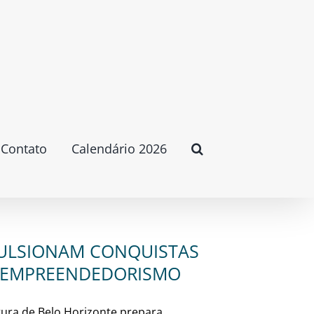
Contato
Calendário 2026
PULSIONAM CONQUISTAS
O EMPREENDEDORISMO
itura de Belo Horizonte prepara