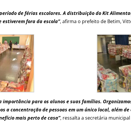
 período de férias escolares. A distribuição do Kit Alimen
 estiverem fora da escola”
, afirma o prefeito de Betim, Vitt
a importância para os alunos e suas famílias. Organizamos
os a concentração de pessoas em um único local, além de 
nefício mais perto de casa”
, ressalta a secretária municip