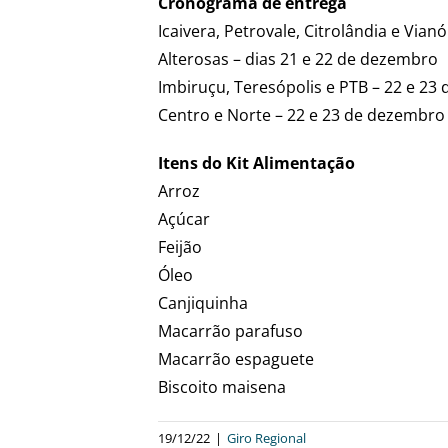
Cronograma de entrega
Icaivera, Petrovale, Citrolândia e Vian
Alterosas – dias 21 e 22 de dezembro
Imbiruçu, Teresópolis e PTB – 22 e 2
Centro e Norte – 22 e 23 de dezembro
Itens do Kit Alimentação
Arroz
Açúcar
Feijão
Óleo
Canjiquinha
Macarrão parafuso
Macarrão espaguete
Biscoito maisena
19/12/22
|
Giro Regional