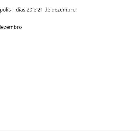
ópolis – dias 20 e 21 de dezembro
3 dezembro