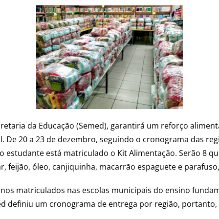
cretaria da Educação (Semed), garantirá um reforço aliment
l. De 20 a 23 de dezembro, seguindo o cronograma das regi
 estudante está matriculado o Kit Alimentação. Serão 8 qu
r, feijão, óleo, canjiquinha, macarrão espaguete e parafuso,
lunos matriculados nas escolas municipais do ensino fundam
ed definiu um cronograma de entrega por região, portanto, 