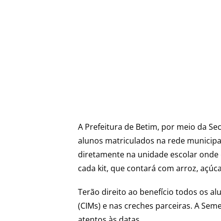
A Prefeitura de Betim, por meio da Se
alunos matriculados na rede municipa
diretamente na unidade escolar onde o
cada kit, que contará com arroz, açúca
Terão direito ao benefício todos os a
(CIMs) e nas creches parceiras. A Sem
atentos às datas.