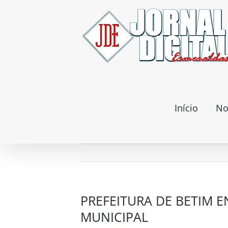
Ir
para
o
conteúdo
Início
No
PREFEITURA DE BETIM 
MUNICIPAL