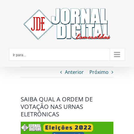
Ir
para
o
conteúdo
Ir para...
Anterior
Próximo
SAIBA QUAL A ORDEM DE
VOTAÇÃO NAS URNAS
ELETRÔNICAS