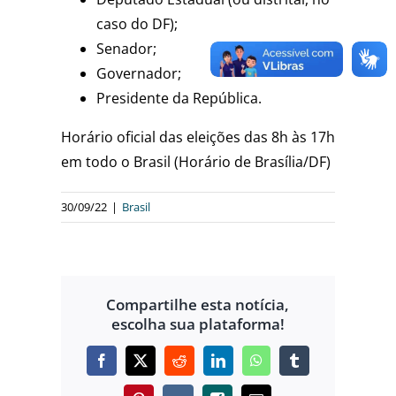
caso do DF);
Senador;
Governador;
Presidente da República.
Horário oficial das eleições das 8h às 17h
em todo o Brasil (Horário de Brasília/DF)
30/09/22
|
Brasil
Compartilhe esta notícia,
escolha sua plataforma!
Facebook
X
Reddit
LinkedIn
WhatsApp
Tumblr