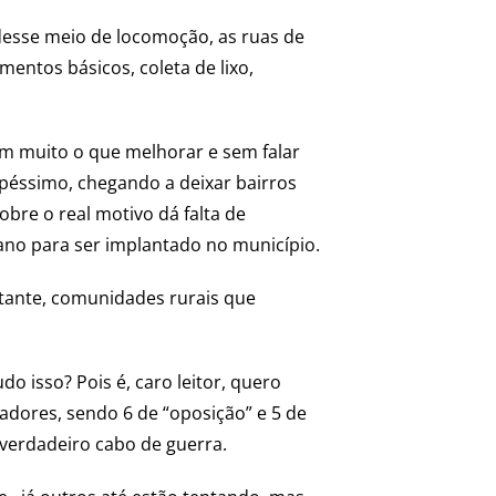
esse meio de locomoção, as ruas de
entos básicos, coleta de lixo,
em muito o que melhorar e sem falar
péssimo, chegando a deixar bairros
re o real motivo dá falta de
ano para ser implantado no município.
stante, comunidades rurais que
o isso? Pois é, caro leitor, quero
eadores, sendo 6 de “oposição” e 5 de
 verdadeiro cabo de guerra.