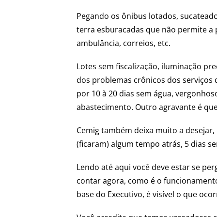
Pegando os ônibus lotados, sucatead
terra esburacadas que não permite a p
ambulância, correios, etc.
Lotes sem fiscalização, iluminação pr
dos problemas crônicos dos serviços 
por 10 à 20 dias sem água, vergonhos
abastecimento. Outro agravante é que
Cemig também deixa muito a desejar, 
(ficaram) algum tempo atrás, 5 dias s
Lendo até aqui você deve estar se per
contar agora, como é o funcionamento 
base do Executivo, é visível o que oc