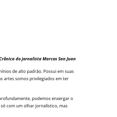
Crônica do jornalista Marcos San Juan
mínios de alto padrão. Possui em suas
as artes somos privilegiados em ter
r profundamente, podemos enxergar o
só com um olhar jornalístico, mas