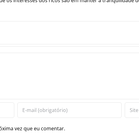
de os interesses dos ricos são em manter a tranquilidade d
óxima vez que eu comentar.