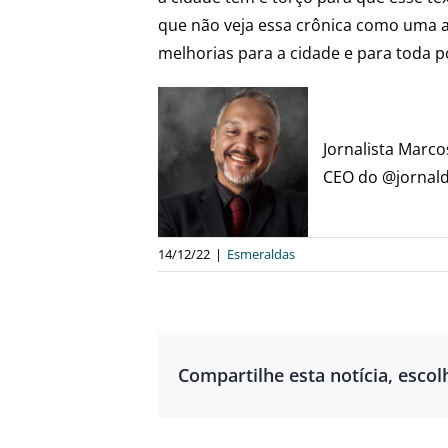
que não veja essa crônica como uma a
melhorias para a cidade e para toda 
Jornalista Marco
CEO do @jornal
14/12/22
|
Esmeraldas
Compartilhe esta notícia, escol