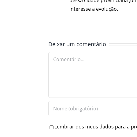
dessa cidade provinciana ,on
interesse a evolução.
Deixar um comentário
Comentário
Lembrar dos meus dados para a pr