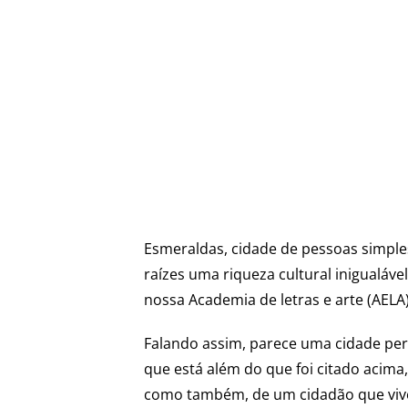
Esmeraldas, cidade de pessoas simples
raízes uma riqueza cultural inigualáve
nossa Academia de letras e arte (AELA
Falando assim, parece uma cidade pe
que está além do que foi citado acim
como também, de um cidadão que vive 