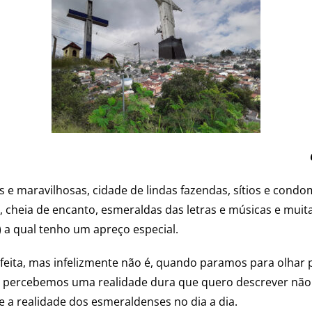
 e maravilhosas, cidade de lindas fazendas, sítios e condo
l, cheia de encanto, esmeraldas das letras e músicas e muit
) a qual tenho um apreço especial.
rfeita, mas infelizmente não é, quando paramos para olha
a, percebemos uma realidade dura que quero descrever não 
a realidade dos esmeraldenses no dia a dia.