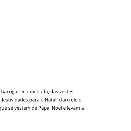
 barriga rechonchuda, das vestes
estividades para o Natal, claro ele o
que se vestem de Papai Noel e levam a