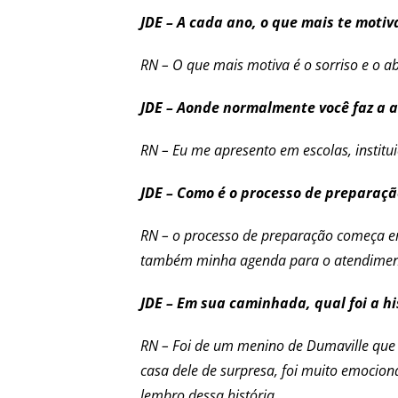
JDE – A cada ano, o que mais te motiv
RN – O que mais motiva é o sorriso e o a
JDE – Aonde normalmente você faz a a
RN – Eu me apresento em escolas, instituiç
JDE – Como é o processo de preparaç
RN – o processo de preparação começa em
também minha agenda para o atendime
JDE – Em sua caminhada, qual foi a h
RN – Foi de um menino de Dumaville que
casa dele de surpresa, foi muito emocio
lembro dessa história.