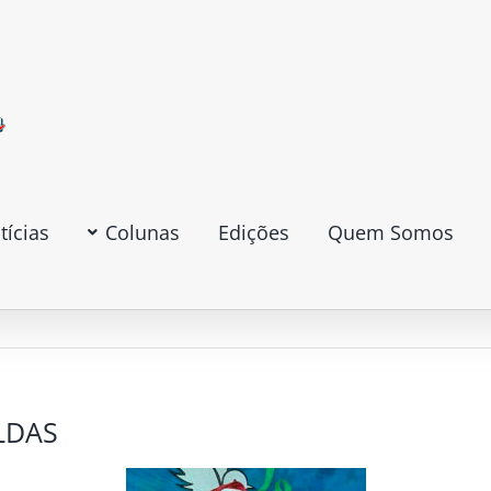
tícias
Colunas
Edições
Quem Somos
LDAS