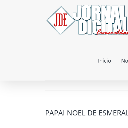
Ir
para
o
conteúdo
Início
No
PAPAI NOEL DE ESMERA