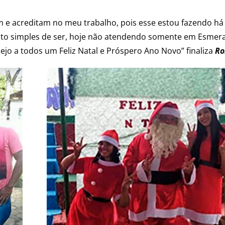
 e acreditam no meu trabalho, pois esse estou fazendo há 
ito simples de ser, hoje não atendendo somente em Esmera
o a todos um Feliz Natal e Próspero Ano Novo” finaliza
Ro