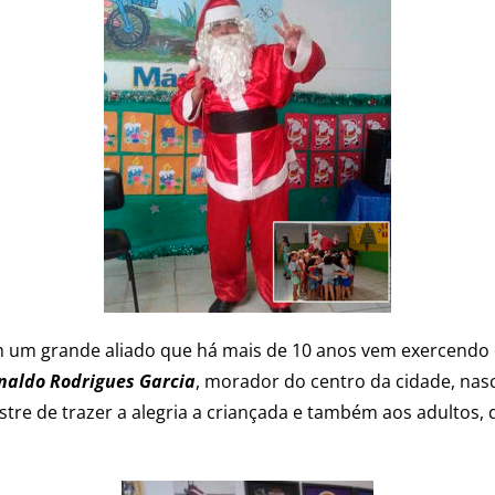
m um grande aliado que há mais de 10 anos vem exercendo e
naldo Rodrigues Garcia
, morador do centro da cidade, nas
ustre de trazer a alegria a criançada e também aos adultos,