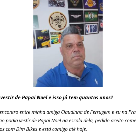
 vestir de Papai Noel e isso já tem quantos anos?
 encontro entre minha amiga Claudinha de Ferrugem e eu na Pra
ão podia vestir de Papai Noel na escola dela, pedido aceito co
os com Dim Bikes e está comigo até hoje.