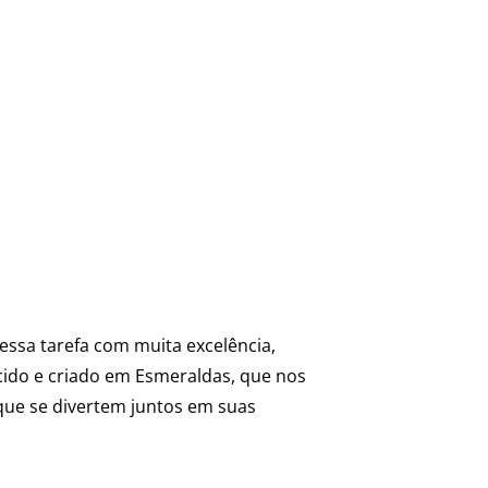
ssa tarefa com muita excelência,
cido e criado em Esmeraldas, que nos
 que se divertem juntos em suas