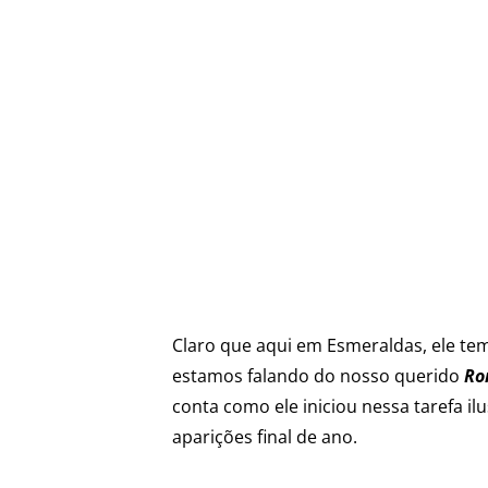
Claro que aqui em Esmeraldas, ele te
estamos falando do nosso querido
Ro
conta como ele iniciou nessa tarefa il
aparições final de ano.