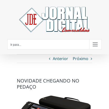
Ir
para
o
conteúdo
Ir para...
Anterior
Próximo
NOVIDADE CHEGANDO NO
PEDAÇO