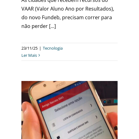
VAAR (Valor Aluno Ano por Resultados),
do novo Fundeb, precisam correr para
não perder [...]
23/11/25
|
Tecnologia
Ler Mais
AMIGO