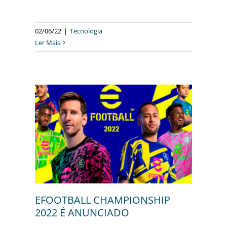
02/06/22
|
Tecnologia
Ler Mais
HIP
EFOOTBALL CHAMPIONSHIP
2022 É ANUNCIADO