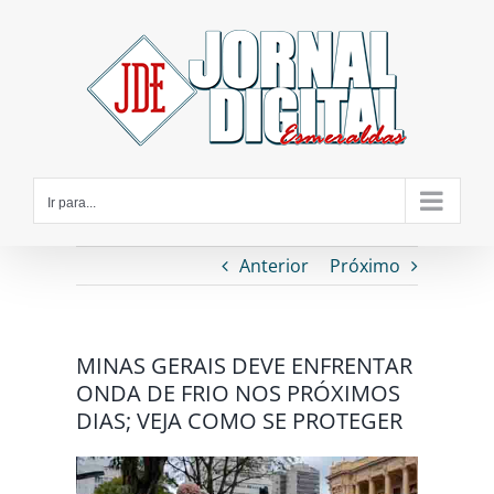
Ir
para
o
conteúdo
Ir para...
Anterior
Próximo
MINAS GERAIS DEVE ENFRENTAR
ONDA DE FRIO NOS PRÓXIMOS
DIAS; VEJA COMO SE PROTEGER