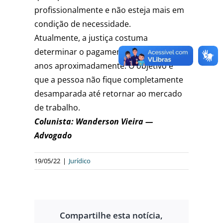
profissionalmente e não esteja mais em
condição de necessidade.
Atualmente, a justiça costuma
determinar o pagamento durante 1 ou 2
anos aproximadamente. O objetivo é
que a pessoa não fique completamente
desamparada até retornar ao mercado
de trabalho.
Colunista: Wanderson Vieira —
Advogado
19/05/22
|
Jurídico
Compartilhe esta notícia,