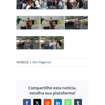
19/05/23
|
Giro Regional
Compartilhe esta notícia,
escolha sua plataforma!
Facebook
X
Reddit
LinkedIn
WhatsApp
Tumblr