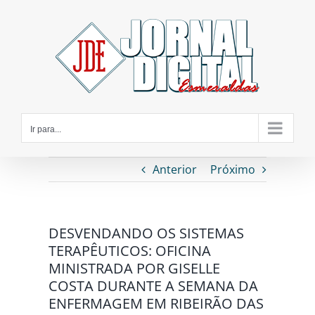
Ir
para
o
conteúdo
Ir para...
Anterior
Próximo
DESVENDANDO OS SISTEMAS
TERAPÊUTICOS: OFICINA
MINISTRADA POR GISELLE
COSTA DURANTE A SEMANA DA
ENFERMAGEM EM RIBEIRÃO DAS