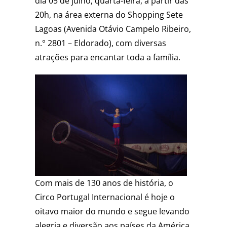
dia 05 de julho, quarta-feira, a partir das
20h, na área externa do Shopping Sete
Lagoas (Avenida Otávio Campelo Ribeiro,
n.° 2801 – Eldorado), com diversas
atrações para encantar toda a família.
Com mais de 130 anos de história, o
Circo Portugal Internacional é hoje o
oitavo maior do mundo e segue levando
alegria e diversão aos países da América