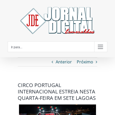
Ir
para
o
conteúdo
Ir para...
Anterior
Próximo
CIRCO PORTUGAL
INTERNACIONAL ESTREIA NESTA
QUARTA-FEIRA EM SETE LAGOAS