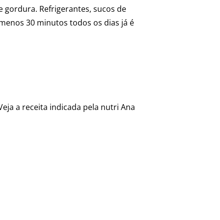
e gordura. Refrigerantes, sucos de
menos 30 minutos todos os dias já é
ja a receita indicada pela nutri Ana