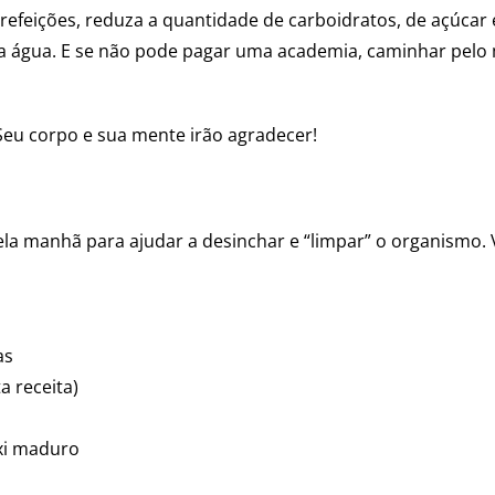
efeições, reduza a quantidade de carboidratos, de açúcar 
ta água. E se não pode pagar uma academia, caminhar pelo 
Seu corpo e sua mente irão agradecer!
 manhã para ajudar a desinchar e “limpar” o organismo. Ve
as
a receita)
axi maduro