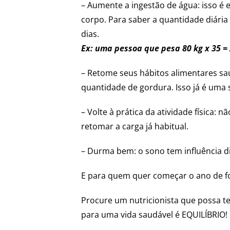
– Aumente a ingestão de água: isso é 
corpo. Para saber a quantidade diária
dias.
Ex: uma pessoa que pesa 80 kg x 35 = 2
– Retome seus hábitos alimentares saud
quantidade de gordura. Isso já é uma 
– Volte à prática da atividade física
retomar a carga já habitual.
– Durma bem: o sono tem influência d
E para quem quer começar o ano de fo
Procure um nutricionista que possa te
para uma vida saudável é EQUILÍBRIO!