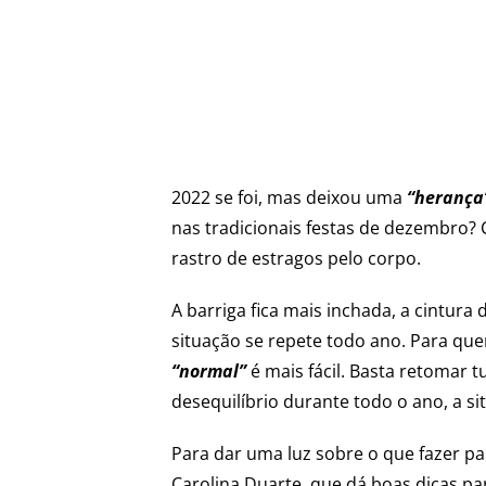
2022 se foi, mas deixou uma
“herança
nas tradicionais festas de dezembro?
rastro de estragos pelo corpo.
A barriga fica mais inchada, a cintura 
situação se repete todo ano. Para quem
“normal”
é mais fácil. Basta retomar 
desequilíbrio durante todo o ano, a s
Para dar uma luz sobre o que fazer pa
Carolina Duarte, que dá boas dicas p