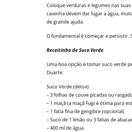
Coloque verduras e legumes nas suas r
caixinha devem dar lugar a água, mui
de grande ajuda.
O fundamental é começar e persistir. 
Receitinha de Suco Verde
Uma boa opção é tomar suco verde pela
Duarte:
Suco Verde (detox)
– 3 folhas de couve picadas ou rasgad
– 1 maçã (a maçã Fugi é ótima para est
– 1 fatia fina de gengibre (opcional)
– Suco de 1 limão ou 3 fatias de abac
– 400 ml de água