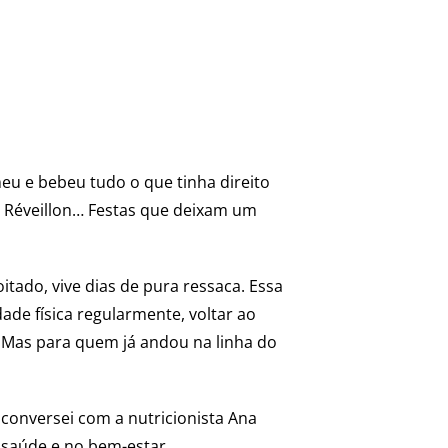
eu e bebeu tudo o que tinha direito
e Réveillon… Festas que deixam um
oitado, vive dias de pura ressaca. Essa
dade física regularmente, voltar ao
a. Mas para quem já andou na linha do
 conversei com a nutricionista Ana
 saúde e no bem-estar.