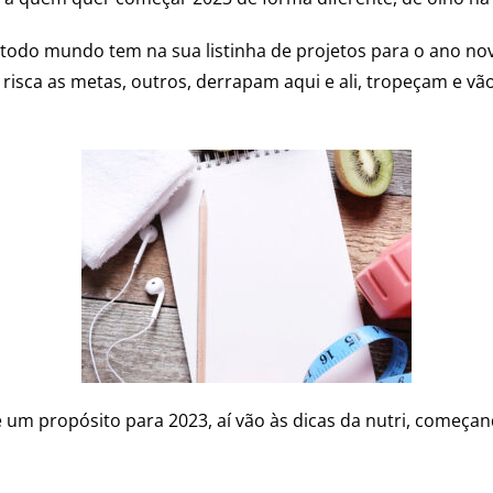
todo mundo tem na sua listinha de projetos para o ano no
à risca as metas, outros, derrapam aqui e ali, tropeçam e v
é um propósito para 2023, aí vão às dicas da nutri, começa