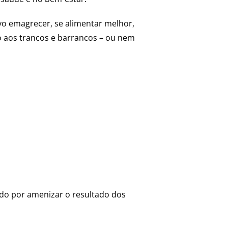
vo emagrecer, se alimentar melhor,
ão aos trancos e barrancos – ou nem
ndo por amenizar o resultado dos