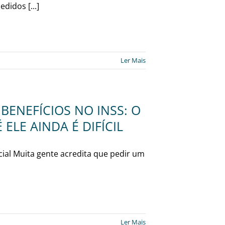
didos [...]
Ler Mais
BENEFÍCIOS NO INSS: O
 ELE AINDA É DIFÍCIL
cial Muita gente acredita que pedir um
Ler Mais