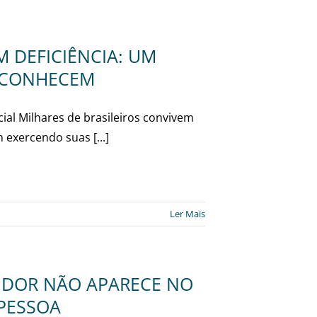
 DEFICIÊNCIA: UM
ESCONHECEM
cial Milhares de brasileiros convivem
 exercendo suas [...]
Ler Mais
A DOR NÃO APARECE NO
 PESSOA