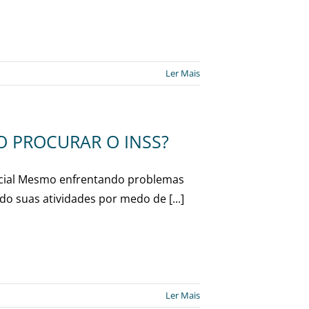
Ler Mais
 PROCURAR O INSS?
Social Mesmo enfrentando problemas
o suas atividades por medo de [...]
Ler Mais