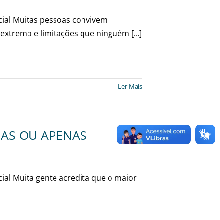
ocial Muitas pessoas convivem
extremo e limitações que ninguém [...]
Ler Mais
OAS OU APENAS
cial Muita gente acredita que o maior