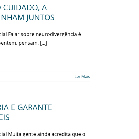
 CUIDADO, A
MINHAM JUNTOS
cial Falar sobre neurodivergência é
entem, pensam, [...]
Ler Mais
RIA E GARANTE
EIS
cial Muita gente ainda acredita que o