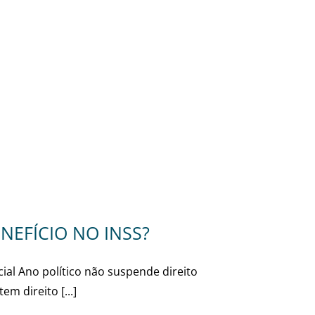
NEFÍCIO NO INSS?
cial Ano político não suspende direito
m direito [...]