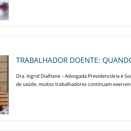
TRABALHADOR DOENTE: QUANDO
Dra. Ingrid Dialhane – Advogada Previdenciária e 
de saúde, muitos trabalhadores continuam exercend