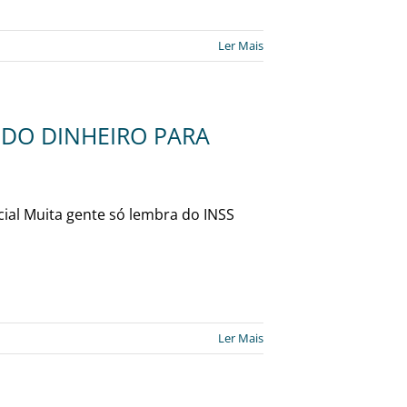
Ler Mais
ANDO DINHEIRO PARA
cial Muita gente só lembra do INSS
]
Ler Mais