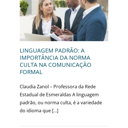
A
MA
ÃO
sa
LINGUAGEM PADRÃO: A
IMPORTÂNCIA DA NORMA
CULTA NA COMUNICAÇÃO
FORMAL
Claudia Zanol – Professora da Rede
Estadual de Esmeraldas A linguagem
padrão, ou norma culta, é a variedade
do idioma que [...]