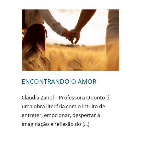
OR
sa
ENCONTRANDO O AMOR
Claudia Zanol – Professora O conto é
uma obra literária com o intuito de
entreter, emocionar, despertar a
imaginação e reflexão do [...]