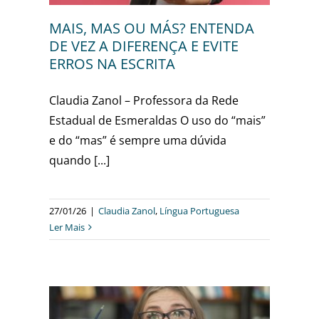
MAIS, MAS OU MÁS? ENTENDA
DE VEZ A DIFERENÇA E EVITE
ERROS NA ESCRITA
Claudia Zanol – Professora da Rede
Estadual de Esmeraldas O uso do “mais”
e do “mas” é sempre uma dúvida
quando [...]
27/01/26
|
Claudia Zanol
,
Língua Portuguesa
Ler Mais