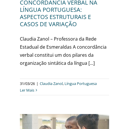
CONCORDÂNCIA VERBAL NA
LÍNGUA PORTUGUESA:
ASPECTOS ESTRUTURAIS E
CASOS DE VARIAÇÃO
Claudia Zanol – Professora da Rede
Estadual de Esmeraldas A concordância
verbal constitui um dos pilares da
organização sintática da língua [...]
31/03/26
|
Claudia Zanol
,
Língua Portuguesa
Ler Mais