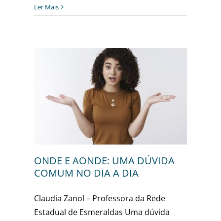
Ler Mais
VIDA
A
sa
ONDE E AONDE: UMA DÚVIDA
COMUM NO DIA A DIA
Claudia Zanol – Professora da Rede
Estadual de Esmeraldas Uma dúvida