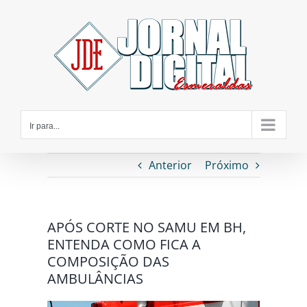
Ir
para
o
conteúdo
Ir para...
Anterior
Próximo
APÓS CORTE NO SAMU EM BH,
ENTENDA COMO FICA A
COMPOSIÇÃO DAS
AMBULÂNCIAS