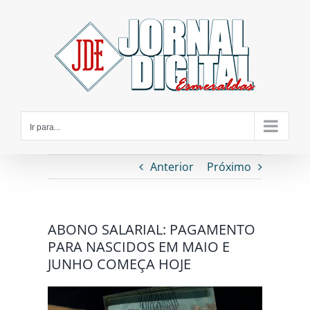
Ir
para
o
conteúdo
Ir para...
Anterior
Próximo
ABONO SALARIAL: PAGAMENTO
PARA NASCIDOS EM MAIO E
JUNHO COMEÇA HOJE