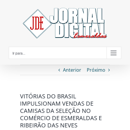
Ir
para
o
conteúdo
Ir para...
Anterior
Próximo
VITÓRIAS DO BRASIL
IMPULSIONAM VENDAS DE
CAMISAS DA SELEÇÃO NO
COMÉRCIO DE ESMERALDAS E
RIBEIRÃO DAS NEVES