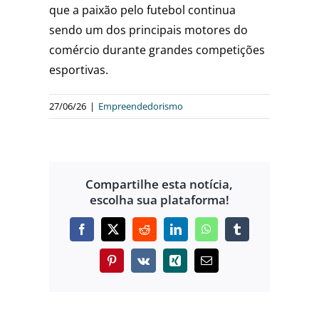
que a paixão pelo futebol continua
sendo um dos principais motores do
comércio durante grandes competições
esportivas.
27/06/26
|
Empreendedorismo
Compartilhe esta notícia,
escolha sua plataforma!
Facebook
X
Reddit
LinkedIn
WhatsApp
Tumblr
Pinterest
Vk
Xing
E-
mail