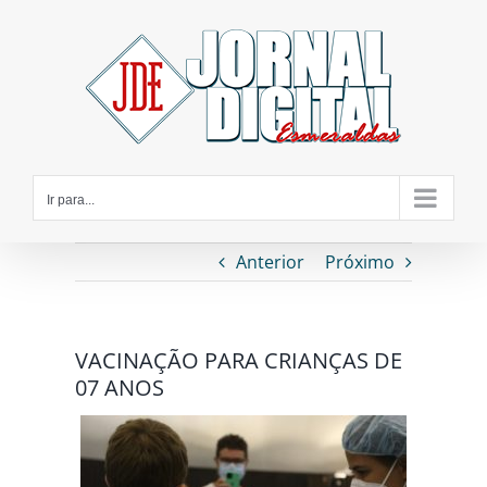
Ir
para
o
conteúdo
Ir para...
Anterior
Próximo
VACINAÇÃO PARA CRIANÇAS DE
07 ANOS