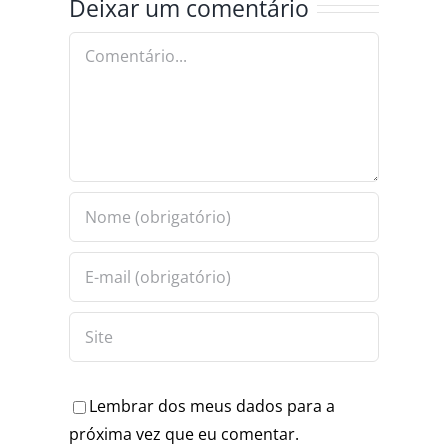
Deixar um comentário
UDA
INFARTO
NÇAS A
Comentário
ERAR
ISES
Lembrar dos meus dados para a
próxima vez que eu comentar.