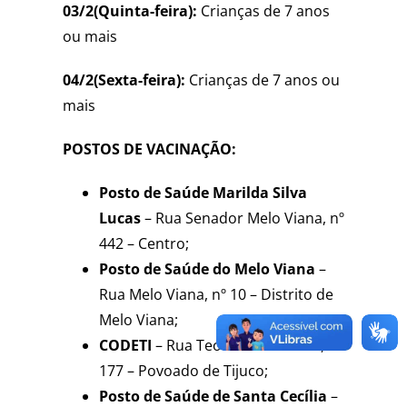
03/2(Quinta-feira):
Crianças de 7 anos
ou mais
04/2(Sexta-feira):
Crianças de 7 anos ou
mais
POSTOS DE VACINAÇÃO:
Posto de Saúde Marilda Silva
Lucas
– Rua Senador Melo Viana, nº
442 – Centro;
Posto de Saúde do Melo Viana
–
Rua Melo Viana, nº 10 – Distrito de
Melo Viana;
CODETI
– Rua Teófilo Celso Neto, nº
177 – Povoado de Tijuco;
Posto de Saúde de Santa Cecília
–