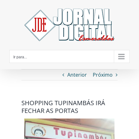
Ir
para
o
conteúdo
Ir para...
Anterior
Próximo
SHOPPING TUPINAMBÁS IRÁ
FECHAR AS PORTAS