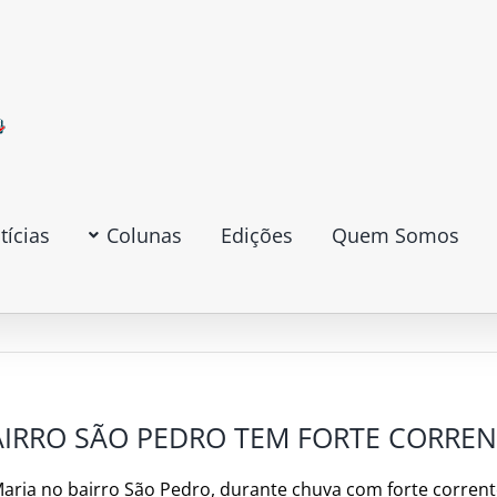
tícias
Colunas
Edições
Quem Somos
AIRRO SÃO PEDRO TEM FORTE CORRE
Maria no bairro São Pedro, durante chuva com forte corren