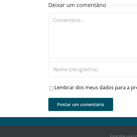
Deixar um comentário
Comentário
Lembrar dos meus dados para a pr
Jornal Digital Esmeraldas (2021) - Todos direitos res
Este site usa 