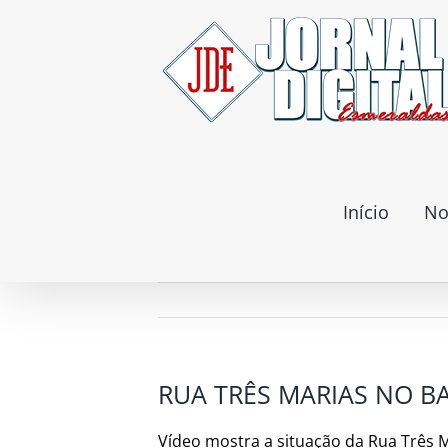
Ir
para
o
conteúdo
Início
No
RUA TRÊS MARIAS NO B
Vídeo mostra a situação da Rua Três 