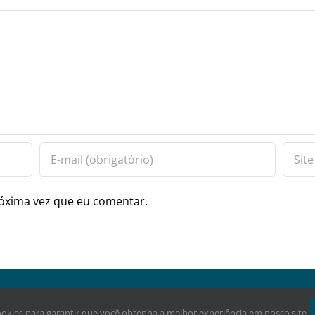
óxima vez que eu comentar.
ervados.
cookies para garantir que você obtenha a melhor experiência em nosso site.