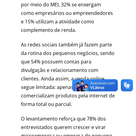
por meio do MEI, 32% se enxergam
como empresários ou empreendedores
e 15% utilizam a atividade como
complemento de renda.
As redes sociais também já fazem parte
da rotina dos pequenos negócios, sendo
que 54% possuem contas para
divulgação e relacionamento com
clientes. Ainda assim, a venda online
segue limitada: apenas 16%
comercializam produtos pela internet de
forma total ou parcial.
O levantamento reforça que 78% dos
entrevistados querem crescer e virar
microempresa ou empresa de pequeno