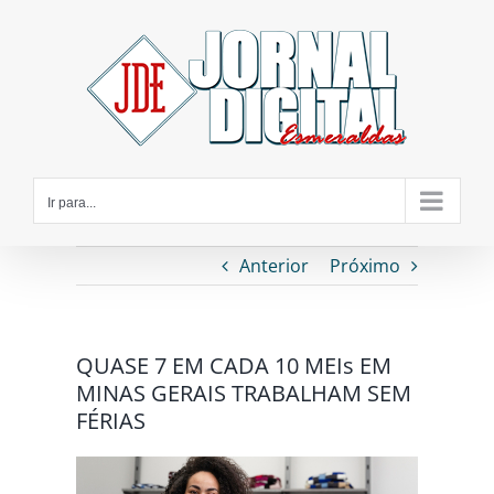
Ir
para
o
conteúdo
Ir para...
Anterior
Próximo
QUASE 7 EM CADA 10 MEIs EM
MINAS GERAIS TRABALHAM SEM
FÉRIAS