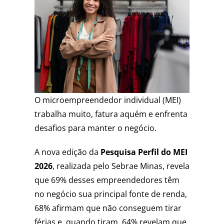
O microempreendedor individual (MEI)
trabalha muito, fatura aquém e enfrenta
desafios para manter o negócio.
A nova edição da
Pesquisa Perfil do MEI
2026
, realizada pelo Sebrae Minas, revela
que 69% desses empreendedores têm
no negócio sua principal fonte de renda,
68% afirmam que não conseguem tirar
férias e, quando tiram, 64% revelam que