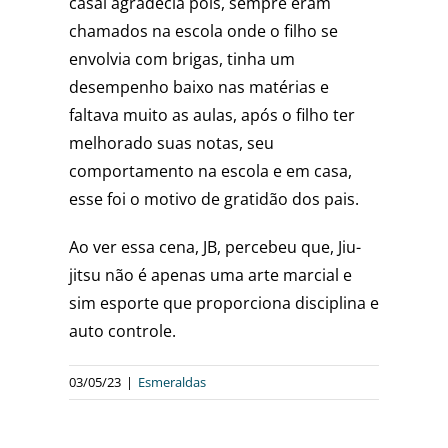
casal agradecia pois, sempre eram
chamados na escola onde o filho se
envolvia com brigas, tinha um
desempenho baixo nas matérias e
faltava muito as aulas, após o filho ter
melhorado suas notas, seu
comportamento na escola e em casa,
esse foi o motivo de gratidão dos pais.
Ao ver essa cena, JB, percebeu que, Jiu-
jitsu não é apenas uma arte marcial e
sim esporte que proporciona disciplina e
auto controle.
03/05/23
|
Esmeraldas