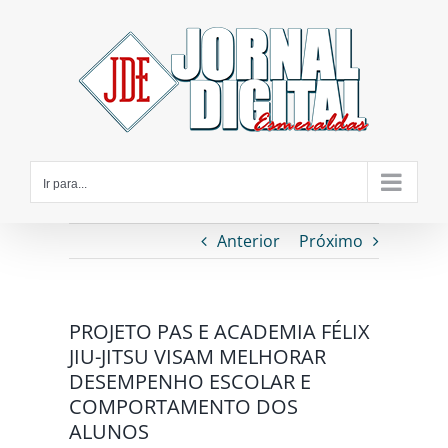
Ir
para
o
conteúdo
Ir para...
Anterior
Próximo
PROJETO PAS E ACADEMIA FÉLIX
JIU-JITSU VISAM MELHORAR
DESEMPENHO ESCOLAR E
COMPORTAMENTO DOS
ALUNOS