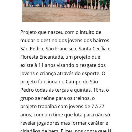
Projeto que nasceu com o intuito de
mudar o destino dos jovens dos bairros
São Pedro, São Francisco, Santa Cecília e
Floresta Encantada, um projeto que
existe à 11 anos visando o resgate dos
jovens e criança através do esporte. O
projeto funciona no Campo do São
Pedro todas ás terças e quintas, 16hs, o
grupo se reúne para os treinos, o
projeto trabalha com jovens de 7 á 27
anos, com um time que luta para não só
revelar jogadores mas formar caráter e
cidadãos de bem. Elizeu nos conta que já