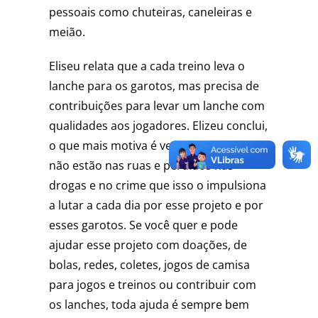
pessoais como chuteiras, caneleiras e
meião.
Eliseu relata que a cada treino leva o
lanche para os garotos, mas precisa de
contribuições para levar um lanche com
qualidades aos jogadores. Elizeu conclui,
o que mais motiva é ver que os alunos
não estão nas ruas e perdidos nas
drogas e no crime que isso o impulsiona
a lutar a cada dia por esse projeto e por
esses garotos. Se você quer e pode
ajudar esse projeto com doações, de
bolas, redes, coletes, jogos de camisa
para jogos e treinos ou contribuir com
os lanches, toda ajuda é sempre bem