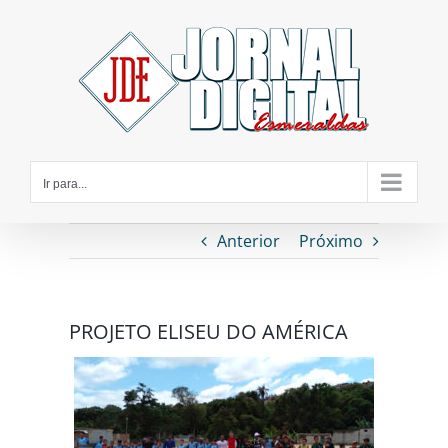
Ir
para
o
conteúdo
Ir para...
Anterior
Próximo
PROJETO ELISEU DO AMÉRICA