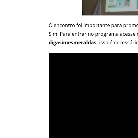
O encontro foi importante para promo
Sim. Para entrar no programa acesse o
digasimesmeraldas,
isso é necessári