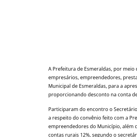
A Prefeitura de Esmeraldas, por meio
empresários, empreendedores, prestad
Municipal de Esmeraldas, para a apres
proporcionando desconto na conta de
Participaram do encontro o Secretári
a respeito do convênio feito com a Pr
empreendedores do Município, além d
contas rurais 12%, segundo o secretá