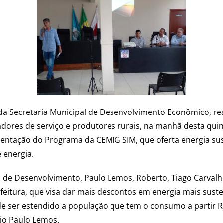
 da Secretaria Municipal de Desenvolvimento Econômico, r
ores de serviço e produtores rurais, na manhã desta quinta
entação do Programa da CEMIG SIM, que oferta energia sust
 energia.
o de Desenvolvimento, Paulo Lemos, Roberto, Tiago Carvalho
efeitura, que visa dar mais descontos em energia mais sust
e ser estendido a população que tem o consumo a partir R
rio Paulo Lemos.