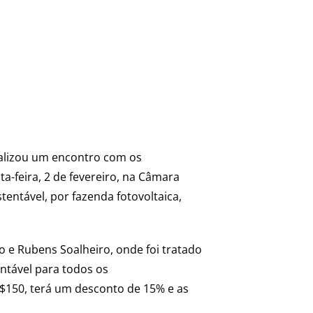
ealizou um encontro com os
-feira, 2 de fevereiro, na Câmara
entável, por fazenda fotovoltaica,
 e Rubens Soalheiro, onde foi tratado
entável para todos os
$150, terá um desconto de 15% e as