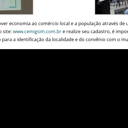
ver economia ao comércio local e a população através de
 site:
www.cemigsim.com.br
e realize seu cadastro, é imp
o para a identificação da localidade e do convênio com o mu