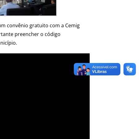
 um convênio gratuito com a Cemig
ortante preencher o código
nicípio.