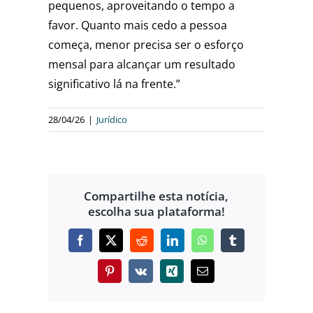
pequenos, aproveitando o tempo a
favor. Quanto mais cedo a pessoa
começa, menor precisa ser o esforço
mensal para alcançar um resultado
significativo lá na frente.”
28/04/26
|
Jurídico
Compartilhe esta notícia,
escolha sua plataforma!
Facebook
X
Reddit
LinkedIn
WhatsApp
Tumblr
Pinterest
Vk
Xing
E-
mail