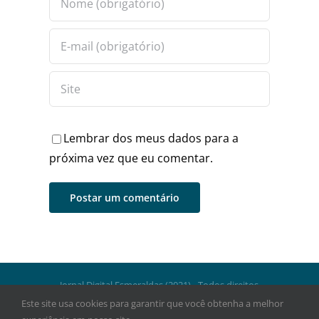
Lembrar dos meus dados para a
próxima vez que eu comentar.
Jornal Digital Esmeraldas (2021) - Todos direitos
reservados.
Este site usa cookies para garantir que você obtenha a melhor