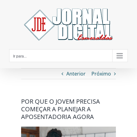
Ir
para
o
conteúdo
Ir para...
Anterior
Próximo
POR QUE O JOVEM PRECISA
COMEÇAR A PLANEJAR A
APOSENTADORIA AGORA