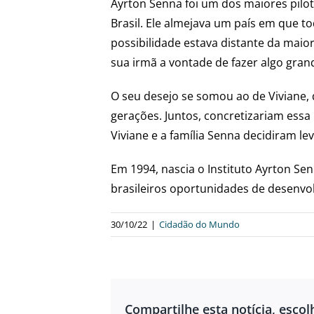
Ayrton Senna foi um dos maiores pilot
Brasil. Ele almejava um país em que 
possibilidade estava distante da maior
sua irmã a vontade de fazer algo grand
O seu desejo se somou ao de Viviane,
gerações. Juntos, concretizariam essa
Viviane e a família Senna decidiram le
Em 1994, nascia o Instituto Ayrton Sen
brasileiros oportunidades de desenvo
30/10/22
|
Cidadão do Mundo
Compartilhe esta notícia, escol