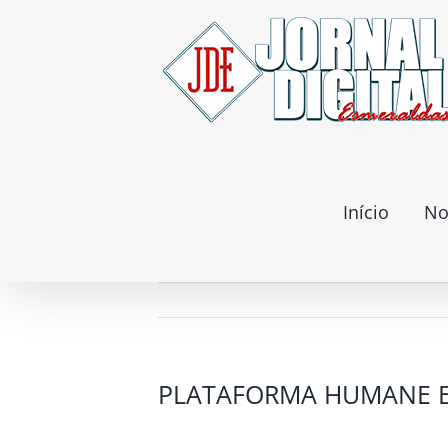
Ir
para
o
conteúdo
Início
No
PLATAFORMA HUMANE E