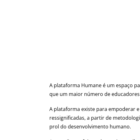
A plataforma Humane é um espaço para
que um maior número de educadores po
A plataforma existe para empoderar e
ressignificadas, a partir de metodolo
prol do desenvolvimento humano.