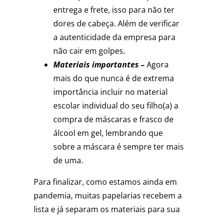
entrega e frete, isso para não ter
dores de cabeça. Além de verificar
a autenticidade da empresa para
não cair em golpes.
Materiais importantes –
Agora
mais do que nunca é de extrema
importância incluir no material
escolar individual do seu filho(a) a
compra de máscaras e frasco de
álcool em gel, lembrando que
sobre a máscara é sempre ter mais
de uma.
Para finalizar, como estamos ainda em
pandemia, muitas papelarias recebem a
lista e já separam os materiais para sua