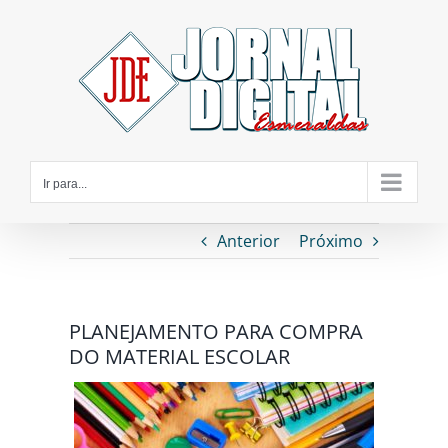
Ir
para
o
conteúdo
Ir para...
Anterior
Próximo
PLANEJAMENTO PARA COMPRA
DO MATERIAL ESCOLAR