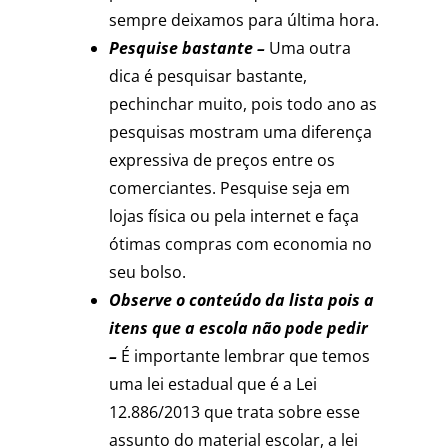
sempre deixamos para última hora.
Pesquise bastante –
Uma outra
dica é pesquisar bastante,
pechinchar muito, pois todo ano as
pesquisas mostram uma diferença
expressiva de preços entre os
comerciantes. Pesquise seja em
lojas física ou pela internet e faça
ótimas compras com economia no
seu bolso.
Observe o conteúdo da lista pois a
itens que a escola não pode pedir
–
É importante lembrar que temos
uma lei estadual que é a Lei
12.886/2013 que trata sobre esse
assunto do material escolar, a lei