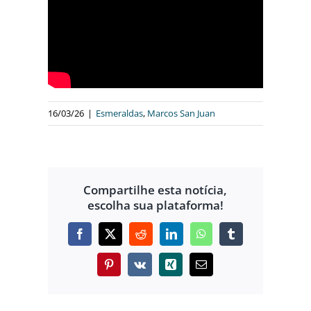
16/03/26
|
Esmeraldas
,
Marcos San Juan
Compartilhe esta notícia,
escolha sua plataforma!
Facebook
X
Reddit
LinkedIn
WhatsApp
Tumblr
Pinterest
Vk
Xing
E-
mail