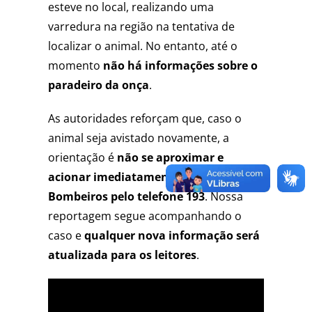
esteve no local, realizando uma
varredura na região na tentativa de
localizar o animal. No entanto, até o
momento
não há informações sobre o
paradeiro da onça
.
As autoridades reforçam que, caso o
animal seja avistado novamente, a
orientação é
não se aproximar e
acionar imediatamente o Corpo de
Bombeiros pelo telefone 193
. Nossa
reportagem segue acompanhando o
caso e
qualquer nova informação será
atualizada para os leitores
.