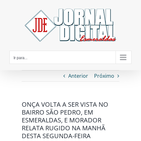
Ir
para
o
conteúdo
Ir para...
Anterior
Próximo
ONÇA VOLTA A SER VISTA NO
BAIRRO SÃO PEDRO, EM
ESMERALDAS, E MORADOR
RELATA RUGIDO NA MANHÃ
DESTA SEGUNDA-FEIRA