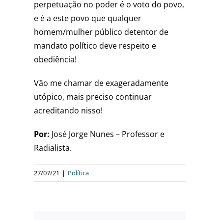
perpetuação no poder é o voto do povo,
e é a este povo que qualquer
homem/mulher público detentor de
mandato político deve respeito e
obediência!
Vão me chamar de exageradamente
utópico, mais preciso continuar
acreditando nisso!
Por:
José Jorge Nunes – Professor e
Radialista.
27/07/21
|
Política