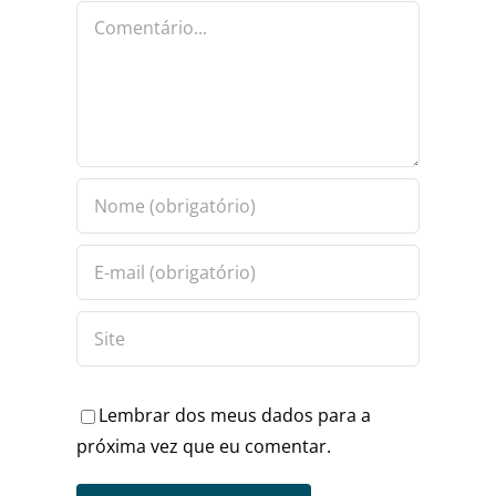
PRIO?
REPUBLICANOS
Comentário
Lembrar dos meus dados para a
próxima vez que eu comentar.