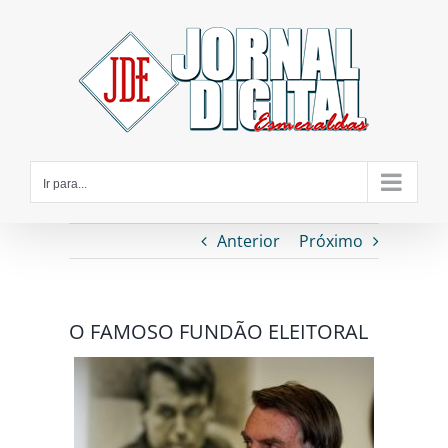
Ir
para
o
conteúdo
Ir para...
Anterior
Próximo
O FAMOSO FUNDÃO ELEITORAL