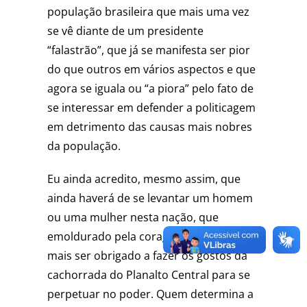
população brasileira que mais uma vez
se vê diante de um presidente
“falastrão”, que já se manifesta ser pior
do que outros em vários aspectos e que
agora se iguala ou “a piora” pelo fato de
se interessar em defender a politicagem
em detrimento das causas mais nobres
da população.
Eu ainda acredito, mesmo assim, que
ainda haverá de se levantar um homem
ou uma mulher nesta nação, que
emoldurado pela coragem não se dirá
mais ser obrigado a fazer os gostos da
cachorrada do Planalto Central para se
perpetuar no poder. Quem determina a