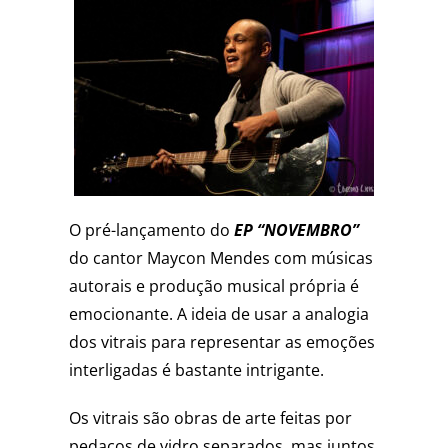
O pré-lançamento do
EP “NOVEMBRO”
do cantor Maycon Mendes com músicas
autorais e produção musical própria é
emocionante. A ideia de usar a analogia
dos vitrais para representar as emoções
interligadas é bastante intrigante.
Os vitrais são obras de arte feitas por
pedaços de vidro separados, mas juntos