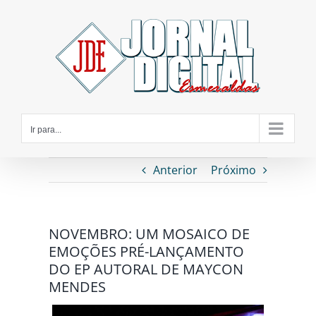
Ir
para
o
conteúdo
Ir para...
Anterior
Próximo
NOVEMBRO: UM MOSAICO DE
EMOÇÕES PRÉ-LANÇAMENTO
DO EP AUTORAL DE MAYCON
MENDES