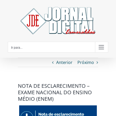
Ir
para
o
conteúdo
Ir para...
Anterior
Próximo
NOTA DE ESCLARECIMENTO –
EXAME NACIONAL DO ENSINO
MÉDIO (ENEM)