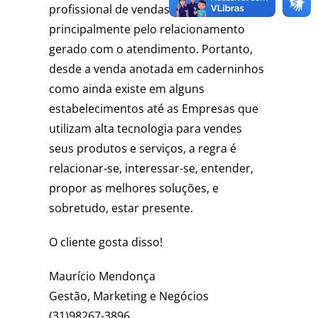
profissional de vendas é,
principalmente pelo relacionamento
gerado com o atendimento. Portanto,
desde a venda anotada em caderninhos
como ainda existe em alguns
estabelecimentos até as Empresas que
utilizam alta tecnologia para vendes
seus produtos e serviços, a regra é
relacionar-se, interessar-se, entender,
propor as melhores soluções, e
sobretudo, estar presente.
O cliente gosta disso!
Maurício Mendonça
Gestão, Marketing e Negócios
(31)98267-3896