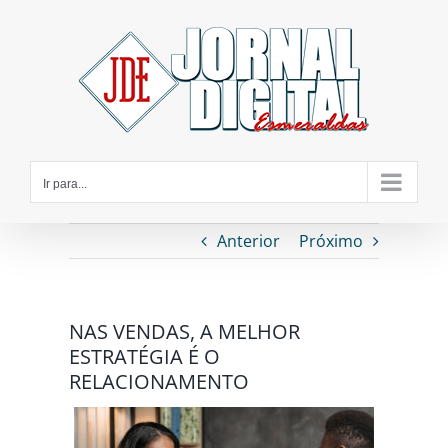
Ir
para
o
conteúdo
Ir para...
Anterior
Próximo
NAS VENDAS, A MELHOR
ESTRATÉGIA É O
RELACIONAMENTO