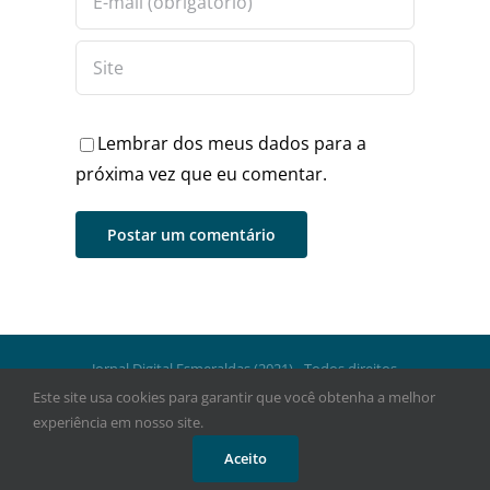
Lembrar dos meus dados para a
próxima vez que eu comentar.
Jornal Digital Esmeraldas (2021) - Todos direitos
reservados.
Este site usa cookies para garantir que você obtenha a melhor
experiência em nosso site.
Facebook
Instagram
WhatsApp
Aceito