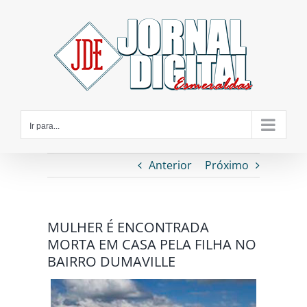
Ir
para
o
conteúdo
Ir para...
Anterior
Próximo
MULHER É ENCONTRADA
MORTA EM CASA PELA FILHA NO
BAIRRO DUMAVILLE