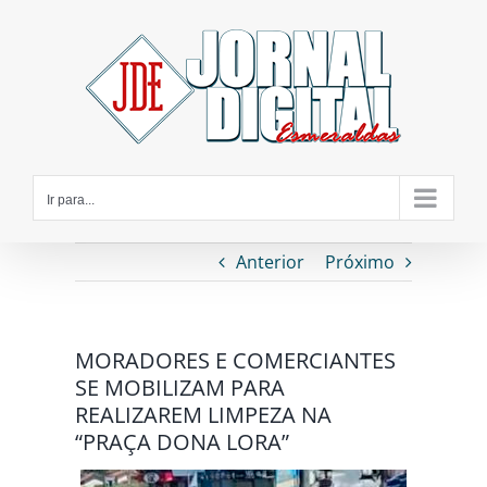
Ir
para
o
conteúdo
Ir para...
Anterior
Próximo
MORADORES E COMERCIANTES
SE MOBILIZAM PARA
REALIZAREM LIMPEZA NA
“PRAÇA DONA LORA”