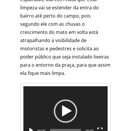
limpeza vai se estender da entra do
bairro até perto do campo, pois
segundo ele com as chuvas o
crescimento do mato em volta está
atrapalhando a visibilidade de
motoristas e pedestres e solicita ao
poder público que seja instalado lixeiras
para o entorno da praça, para que assim
ela fique mais limpa.
Tocador
de
vídeo
00:00
00:00