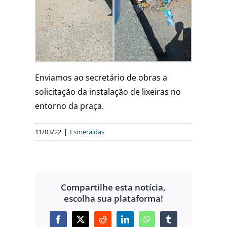
Enviamos ao secretário de obras a
solicitação da instalação de lixeiras no
entorno da praça.
11/03/22
|
Esmeraldas
Compartilhe esta notícia,
escolha sua plataforma!
Facebook
X
Reddit
LinkedIn
WhatsApp
Tumblr