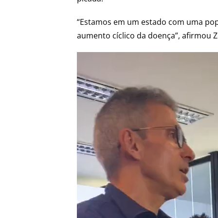
“Estamos em um estado com uma popu
aumento cíclico da doença”, afirmou 
Tocador
de
vídeo