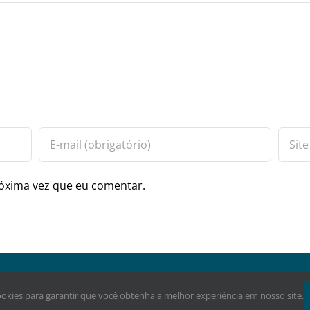
óxima vez que eu comentar.
ervados.
cookies para garantir que você obtenha a melhor experiência em nosso site.