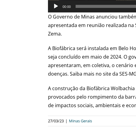
00:00
O Governo de Minas anunciou também 
apresentada em reunião realizada na
Zema.
A Biofábrica será instalada em Belo H
seja concluído em maio de 2024. O go
apresentaram, em coletiva, o cenário
doenças. Saiba mais no site da SES-MG
A construção da Biofábrica Wolbachia 
provocados pelo rompimento da barrag
de impactos sociais, ambientais e ec
27/03/23
|
Minas Gerais