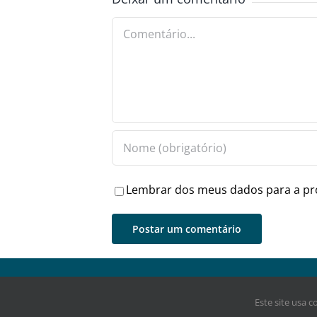
Comentário
Lembrar dos meus dados para a pr
Jornal Digital Esmeraldas (2021) - Todos direitos res
Este site usa 