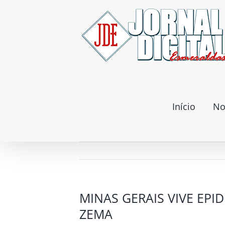
Ir
para
o
conteúdo
Início
No
MINAS GERAIS VIVE EP
ZEMA