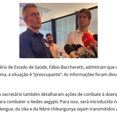
io de Estado de Saúde, Fábio Baccheretti, admitiram que 
a, a situação é “preocupante”. As informações foram divu
e o secretário também detalharam ações de combate à doen
ra combater o Aedes aegypti. Para isso, será introduzida 
a dengue, da zika e da febre chikungunya sejam transmitid