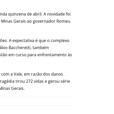
a quinzena de abril. A novidade foi
em Minas Gerais ao governador Romeu
hões. A expectativa é que o complexo
ábio Baccheretti, também
estão em curso para enfrentamento às
o com a Vale, em razão dos danos
gédia tirou 272 vidas e gerou série
Minas Gerais.