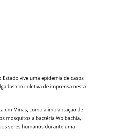
o Estado vive uma epidemia de casos
lgadas em coletiva de imprensa nesta
ça em Minas, como a implantação de
nos mosquitos a bactéria Wolbachia,
os aos seres humanos durante uma