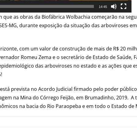
14:45
que as obras da Biofábrica Wolbachia começarão na segund
 SES-MG, durante exposição da situação das arboviroses 
orizonte, com um valor de construção de mais de R$ 20 mil
vernador Romeu Zema e o secretário de Estado de Saúde, F
 epidemiológico das arboviroses no estado e as ações que 
!
está prevista no Acordo Judicial firmado pelo poder públic
em na Mina do Córrego Feijão, em Brumadinho, 2019. A tra
onômicos na bacia do Rio Paraopeba e em todo o Estado de 