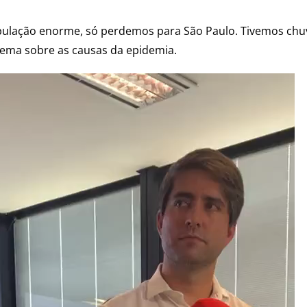
lação enorme, só perdemos para São Paulo. Tivemos chu
Zema sobre as causas da epidemia.