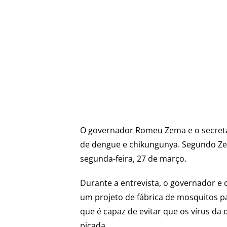
O governador Romeu Zema e o secretár
de dengue e chikungunya. Segundo Zem
segunda-feira, 27 de março.
Durante a entrevista, o governador 
um projeto de fábrica de mosquitos pa
que é capaz de evitar que os vírus d
picada.