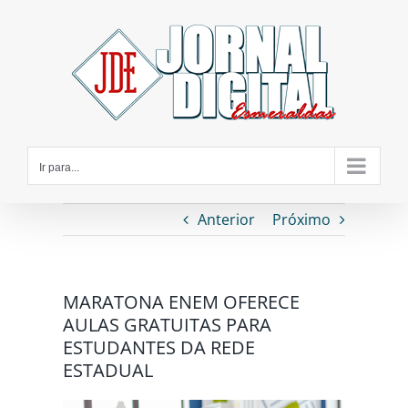
Ir
para
o
conteúdo
Ir para...
Anterior
Próximo
MARATONA ENEM OFERECE
AULAS GRATUITAS PARA
ESTUDANTES DA REDE
ESTADUAL