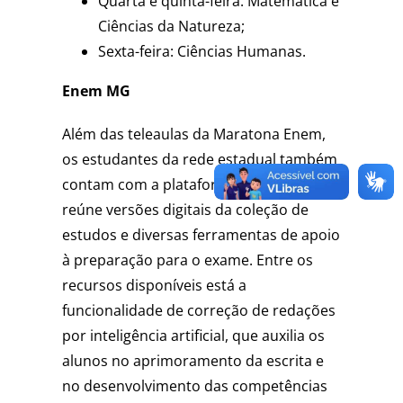
Quarta e quinta-feira: Matemática e
Ciências da Natureza;
Sexta-feira: Ciências Humanas.
Enem MG
Além das teleaulas da Maratona Enem,
os estudantes da rede estadual também
contam com a plataforma Enem MG, que
reúne versões digitais da coleção de
estudos e diversas ferramentas de apoio
à preparação para o exame. Entre os
recursos disponíveis está a
funcionalidade de correção de redações
por inteligência artificial, que auxilia os
alunos no aprimoramento da escrita e
no desenvolvimento das competências