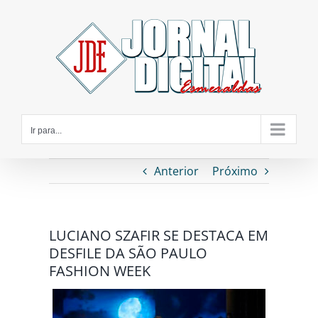
Ir
para
o
conteúdo
Ir para...
Anterior
Próximo
LUCIANO SZAFIR SE DESTACA EM
DESFILE DA SÃO PAULO
FASHION WEEK