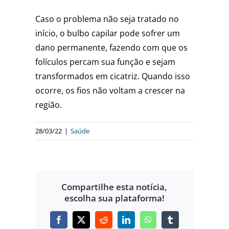
Caso o problema não seja tratado no
início, o bulbo capilar pode sofrer um
dano permanente, fazendo com que os
folículos percam sua função e sejam
transformados em cicatriz. Quando isso
ocorre, os fios não voltam a crescer na
região.
28/03/22
|
Saúde
Compartilhe esta notícia,
escolha sua plataforma!
Facebook
X
Reddit
LinkedIn
WhatsApp
Tumblr