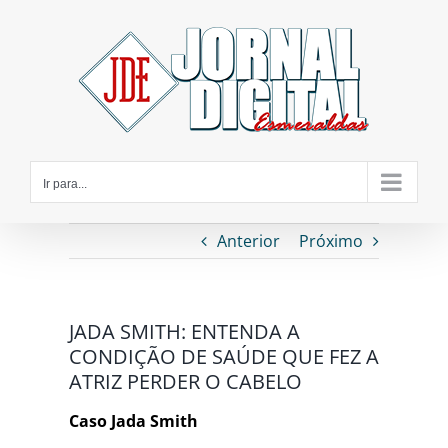
Ir
para
o
conteúdo
Ir para...
Anterior
Próximo
JADA SMITH: ENTENDA A
CONDIÇÃO DE SAÚDE QUE FEZ A
ATRIZ PERDER O CABELO
Caso Jada Smith