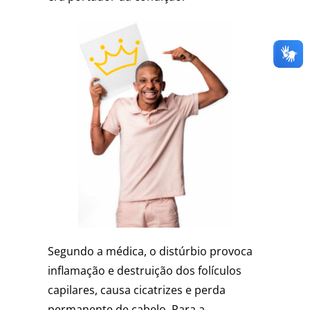
Segundo a médica, o distúrbio provoca
inflamação e destruição dos folículos
capilares, causa cicatrizes e perda
permanente de cabelo. Para a