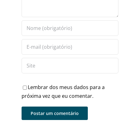
Lembrar dos meus dados para a
próxima vez que eu comentar.