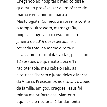
Chegando ao hospital o médico disse
que muito provável seria um câncer de
mama e encaminhou para a
Mastologista. Começou a correria contra
o tempo, ultrassom, mamografia,
biópsia e logo veio o resultado, em
janeiro de 2016 desesperada fiz a
retirada total da mama direita e
esvaziamento total das axilas, passei por
12 sessões de quimioterapia e 19
radioterapia, meu cabelo caiu, as
cicatrizes ficaram e junto delas a Marca
da Vitória. Precisamos nos tocar, o apoio
da família, amigos, orações, Jesus foi
minha maior fortaleza. Manter o
equilíbrio emocional é fundamental,