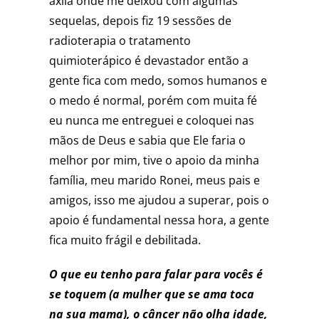
axila onde me deixou com algumas
sequelas, depois fiz 19 sessões de
radioterapia o tratamento
quimioterápico é devastador então a
gente fica com medo, somos humanos e
o medo é normal, porém com muita fé
eu nunca me entreguei e coloquei nas
mãos de Deus e sabia que Ele faria o
melhor por mim, tive o apoio da minha
família, meu marido Ronei, meus pais e
amigos, isso me ajudou a superar, pois o
apoio é fundamental nessa hora, a gente
fica muito frágil e debilitada.
O que eu tenho para falar para vocês é
se toquem (a mulher que se ama toca
na sua mama), o câncer não olha idade,