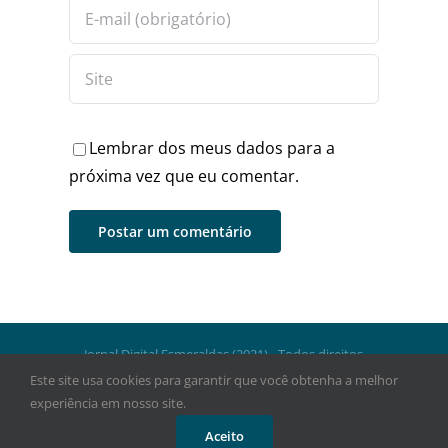
Lembrar dos meus dados para a
próxima vez que eu comentar.
Jornal Digital Esmeraldas (2021) - Todos direitos
reservados.
Este site usa cookies para garantir que você obtenha a melhor
experiência em nosso site.
Facebook
Instagram
WhatsApp
Aceito