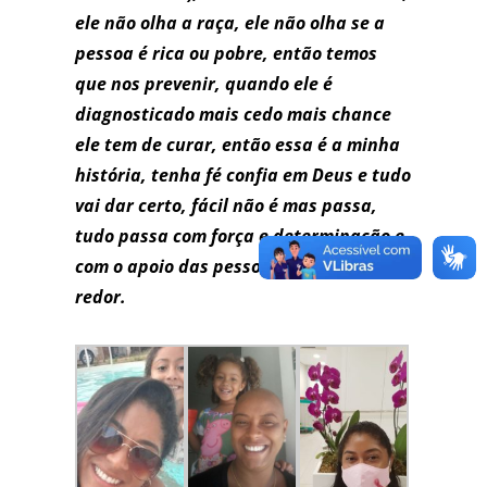
ele não olha a raça, ele não olha se a
pessoa é rica ou pobre, então temos
que nos prevenir, quando ele é
diagnosticado mais cedo mais chance
ele tem de curar, então essa é a minha
história, tenha fé confia em Deus e tudo
vai dar certo, fácil não é mas passa,
tudo passa com força e determinação e
com o apoio das pessoas ao nosso
redor.