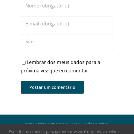
Lembrar dos meus dados para a
próxima vez que eu comentar.
Jornal Digital Esmeraldas (2021) - Todos direitos
reservados.
Este site usa cookies para garantir que você obtenha a melhor