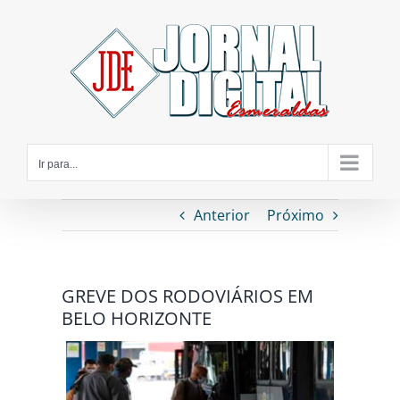
Ir
para
o
conteúdo
Ir para...
Anterior
Próximo
GREVE DOS RODOVIÁRIOS EM
BELO HORIZONTE