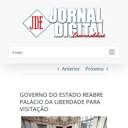
Ir
para
o
conteúdo
Ir para...
Anterior
Próximo
GOVERNO DO ESTADO REABRE
PALÁCIO DA LIBERDADE PARA
VISITAÇÃO