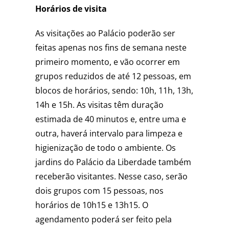
Horários de visita
As visitações ao Palácio poderão ser
feitas apenas nos fins de semana neste
primeiro momento, e vão ocorrer em
grupos reduzidos de até 12 pessoas, em
blocos de horários, sendo: 10h, 11h, 13h,
14h e 15h. As visitas têm duração
estimada de 40 minutos e, entre uma e
outra, haverá intervalo para limpeza e
higienização de todo o ambiente. Os
jardins do Palácio da Liberdade também
receberão visitantes. Nesse caso, serão
dois grupos com 15 pessoas, nos
horários de 10h15 e 13h15. O
agendamento poderá ser feito pela