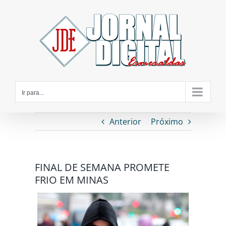
Ir
para
o
conteúdo
Ir para...
Anterior
Próximo
FINAL DE SEMANA PROMETE
FRIO EM MINAS