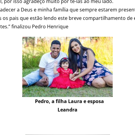
l, por isso agradeço muito por tê-las ao meu lado.
agradecer a Deus e minha família que sempre estarem presen
 os pais que estão lendo este breve compartilhamento de e
tes.” finalizou Pedro Henrique
Pedro, a filha Laura e esposa
Leandra