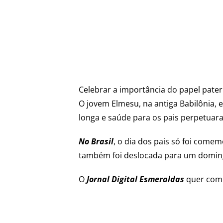
Celebrar a importância do papel pater
O jovem Elmesu, na antiga Babilônia, 
longa e saúde para os pais perpetuaram
No Brasil
, o dia dos pais só foi come
também foi deslocada para um doming
O
Jornal Digital Esmeraldas
quer comp