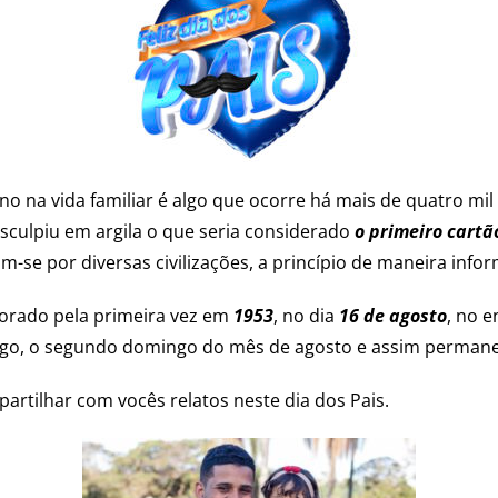
no na vida familiar é algo que ocorre há mais de quatro mil
esculpiu em argila o que seria considerado
o primeiro
cartão
-se por diversas civilizações, a princípio de maneira infor
morado pela primeira vez em
1953
, no dia
16 de agosto
, no e
o, o segundo domingo do mês de agosto e assim permanec
artilhar com vocês relatos neste dia dos Pais.