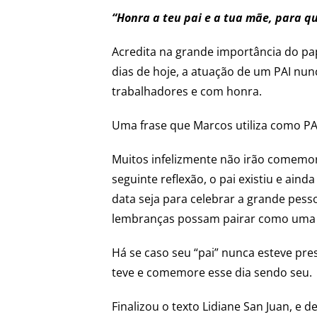
“Honra a teu pai e a tua mãe, para q
Acredita na grande importância do pap
dias de hoje, a atuação de um PAI nun
trabalhadores e com honra.
Uma frase que Marcos utiliza como PAI
Muitos infelizmente não irão comemor
seguinte reflexão, o pai existiu e ai
data seja para celebrar a grande pess
lembranças possam pairar como uma b
Há se caso seu “pai” nunca esteve prese
teve e comemore esse dia sendo seu.
Finalizou o texto Lidiane San Juan, e 