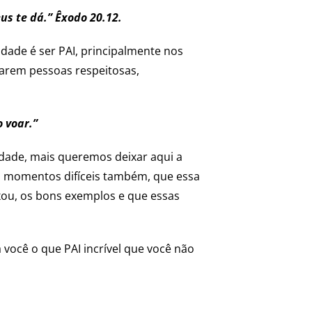
eus te dá.”
Êxodo 20.12.
idade é ser PAI, principalmente nos
rnarem pessoas respeitosas,
 voar.”
idade, mais queremos deixar aqui a
nos momentos difíceis também, que essa
ixou, os bons exemplos e que essas
a você o que PAI incrível que você não