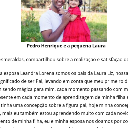
Pedro Henrique e a pequena Laura
smeraldas, compartilhou sobre a realização e satisfação d
ha esposa Leandra Lorena somos os pais da Laura Liz, nossa
ignificado de ser Pai, levando em conta que meu primeiro di
vem sendo mágica para mim, cada momento passando com mi
presente em cada momento de aprendizagem de minha filha e
 tinha uma concepção sobre a figura pai, hoje minha concep
o, mais eu também estou aprendendo muito com cada novid
imento de minha filha, eu e minha esposa nos doamos por