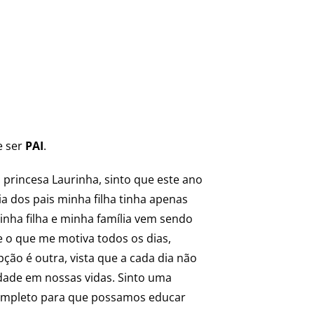
e ser
PAI
.
 princesa Laurinha, sinto que este ano
a dos pais minha filha tinha apenas
nha filha e minha família vem sendo
 o que me motiva todos os dias,
ção é outra, vista que a cada dia não
ade em nossas vidas. Sinto uma
 completo para que possamos educar