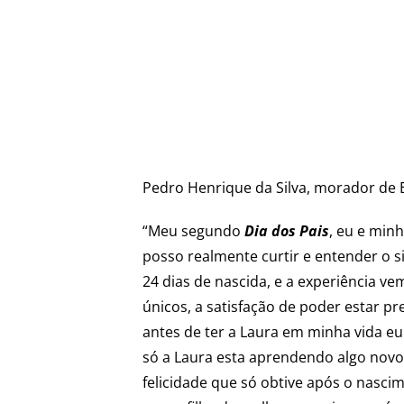
Pedro Henrique da Silva, morador de E
“Meu segundo
Dia dos Pais
, eu e min
posso realmente curtir e entender o s
24 dias de nascida, e a experiência 
únicos, a satisfação de poder estar 
antes de ter a Laura em minha vida eu
só a Laura esta aprendendo algo nov
felicidade que só obtive após o nasc