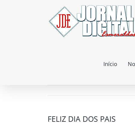
Ir
para
o
conteúdo
Início
No
FELIZ DIA DOS PAIS