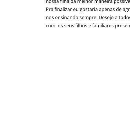
nossa filha da melhor maneira possíve
Pra finalizar eu gostaria apenas de 
nos ensinando sempre. Desejo a todos
com os seus filhos e familiares presen