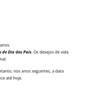
 anos.
 de Dia dos Pais
. Os desejos de vida
mal.
ntanto, nos anos seguintes, a data
e até hoje.