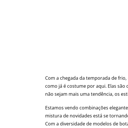
Com a chegada da temporada de frio,
como já é costume por aqui. Elas são 
não sejam mais uma tendência, os es
Estamos vendo combinações elegantes
mistura de novidades está se tornando
Com a diversidade de modelos de botas