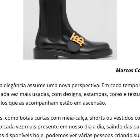
Marcos Co
 a elegância assume uma nova perspectiva. Em cada tempor
cada vez mais usadas, com designs, estampas, cores e textu
tilos que as acompanham estão em ascensão.
, como botas curtas com meia-calça, shorts ou vestidos c
 cada vez mais presente em nosso dia a dia, saindo das pa
 disponíveis hoje, podemos ver várias pessoas criando sua