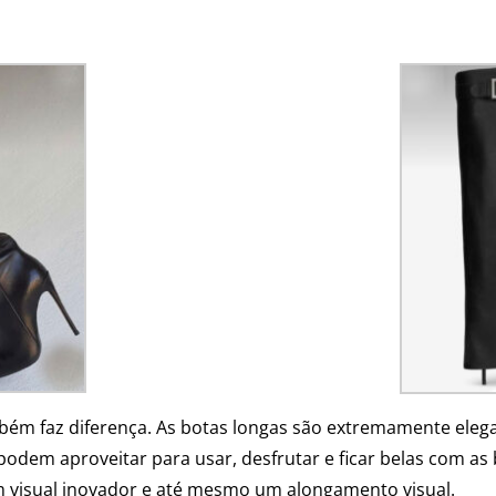
mbém faz diferença. As botas longas são extremamente el
e podem aproveitar para usar, desfrutar e ficar belas com as
 visual inovador e até mesmo um alongamento visual.