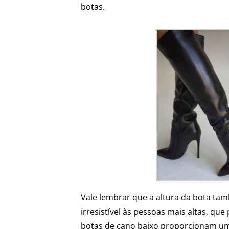
botas.
Vale lembrar que a altura da bota ta
irresistível às pessoas mais altas, qu
botas de cano baixo proporcionam um