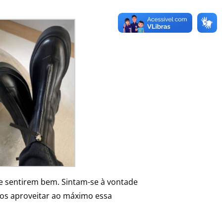
e sentirem bem. Sintam-se à vontade
mos aproveitar ao máximo essa