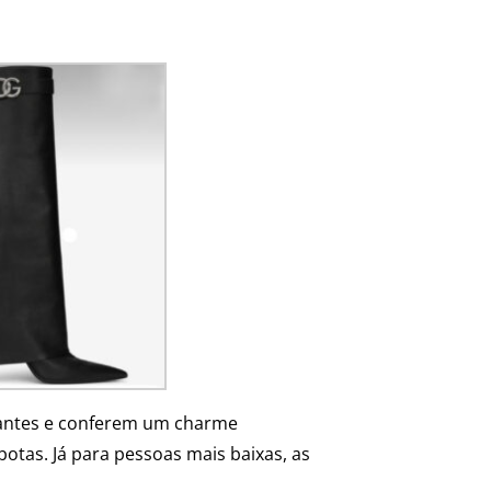
egantes e conferem um charme
 botas. Já para pessoas mais baixas, as