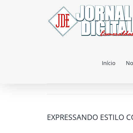
Ir
para
o
conteúdo
Início
No
EXPRESSANDO ESTILO C